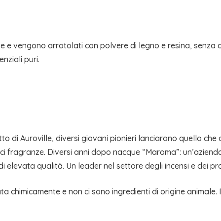
e e vengono arrotolati con polvere di legno e resina, senza ca
ziali puri.
etto di Auroville, diversi giovani pionieri lanciarono quello c
odici fragranze. Diversi anni dopo nacque “Maroma”: un’azie
i elevata qualità. Un leader nel settore degli incensi e dei pr
ta chimicamente e non ci sono ingredienti di origine animale. 