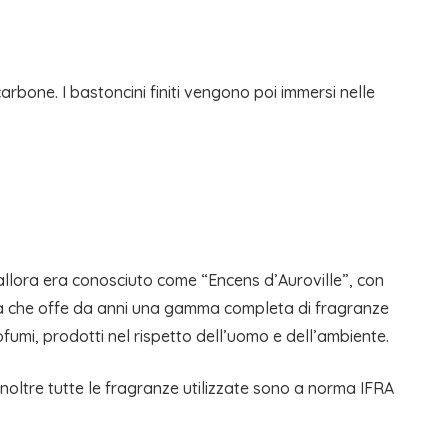
rbone. I bastoncini finiti vengono poi immersi nelle
he allora era conosciuto come “Encens d’Auroville”, con
nda che offe da anni una gamma completa di fragranze
ofumi, prodotti nel rispetto dell’uomo e dell’ambiente.
Inoltre tutte le fragranze utilizzate sono a norma IFRA