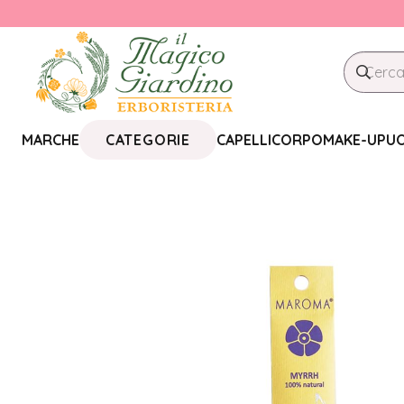
CATEGORIE
MARCHE
CAPELLI
CORPO
MAKE-UP
U