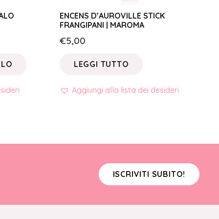
ENCENS D’AUROVILLE STICK
PALO
FRANGIPANI | MAROMA
€
5,00
LEGGI TUTTO
LLO
Aggiungi alla lista dei desideri
sideri
ISCRIVITI SUBITO!