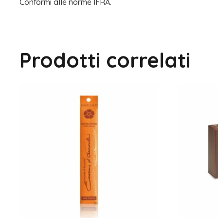
Conformi alle norme IFRA.
Prodotti correlati