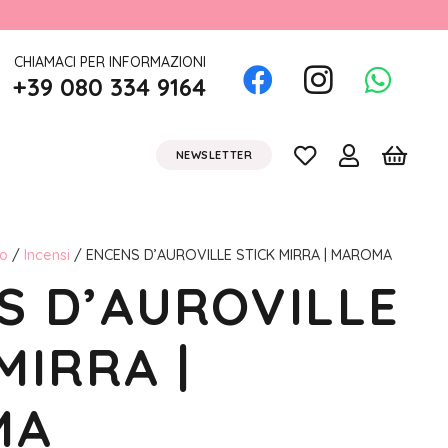
CHIAMACI PER INFORMAZIONI
+39 080 334 9164
NEWSLETTER
to
/
Incensi
/ ENCENS D’AUROVILLE STICK MIRRA | MAROMA
S D’AUROVILLE
MIRRA |
MA