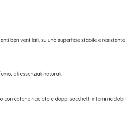
nti ben ventilati, su una superficie stabile e resistente
mo, oli essenziali naturali.
on cotone riciclato e doppi sacchetti interni riciclabili