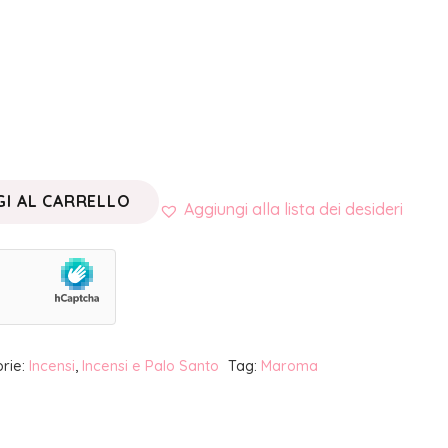
I AL CARRELLO
Aggiungi alla lista dei desideri
rie:
Incensi
,
Incensi e Palo Santo
Tag:
Maroma