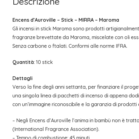
Descrizione
Encens d’Auroville – Stick – MIRRA – Maroma
Gli incensi in stick Maroma sono prodotti artigianalment
fragranze brevettate da Maroma, miscelate con oli essen
Senza carbone o ftalati. Conformi alle norme IFRA.
Quantità
: 10 stick
Dettagli
Verso la fine degli anni settanta, per finanziare il prog
una singola linea di pacchetti di incenso di appena d
con un’immagine riconoscibile e la garanzia di prodotti d
– Negli Encens d’Auroville l’anima in bambù non è tratta
(International Fragrance Association).
– Tempo di combustione: 45 minuti.