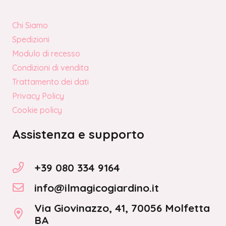
Chi Siamo
Spedizioni
Modulo di recesso
Condizioni di vendita
Trattamento dei dati
Privacy Policy
Cookie policy
Assistenza e supporto
+39 080 334 9164
info@ilmagicogiardino.it
Via Giovinazzo, 41, 70056 Molfetta
BA