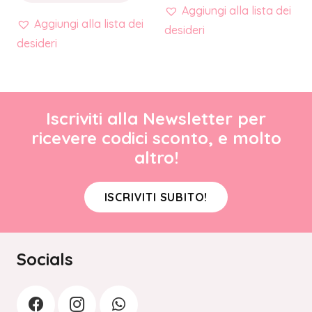
Aggiungi alla lista dei
Aggiungi alla lista dei
desideri
desideri
Iscriviti alla Newsletter per
ricevere codici sconto, e molto
altro!
ISCRIVITI SUBITO!
Socials