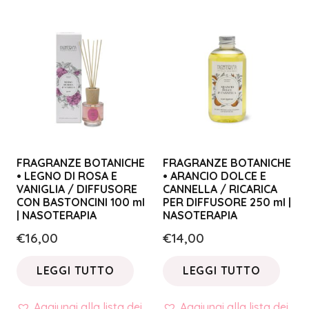
FRAGRANZE BOTANICHE
FRAGRANZE BOTANICHE
• LEGNO DI ROSA E
• ARANCIO DOLCE E
VANIGLIA / DIFFUSORE
CANNELLA / RICARICA
CON BASTONCINI 100 ml
PER DIFFUSORE 250 ml |
| NASOTERAPIA
NASOTERAPIA
€
16,00
€
14,00
LEGGI TUTTO
LEGGI TUTTO
Aggiungi alla lista dei
Aggiungi alla lista dei