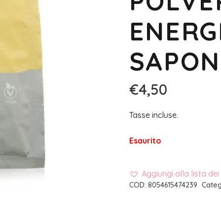
POLVE
ENERG
SAPON
€
4,50
Tasse incluse.
Esaurito
Aggiungi alla lista dei
COD:
8054615474239
Categ