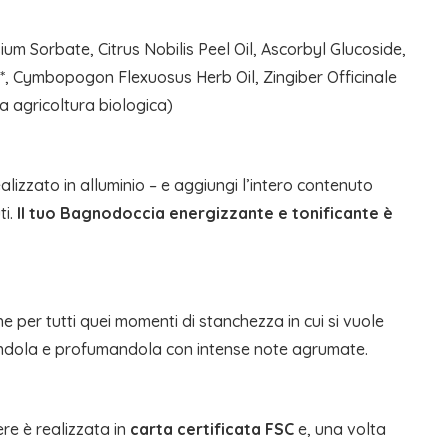
m Sorbate, Citrus Nobilis Peel Oil, Ascorbyl Glucoside,
ce*, Cymbopogon Flexuosus Herb Oil, Zingiber Officinale
a agricoltura biologica)
alizzato in alluminio – e aggiungi l’intero contenuto
ti.
Il tuo Bagnodoccia energizzante e tonificante è
e per tutti quei momenti di stanchezza in cui si vuole
rescandola e profumandola con intense note agrumate.
re è realizzata in
carta certificata FSC
e, una volta