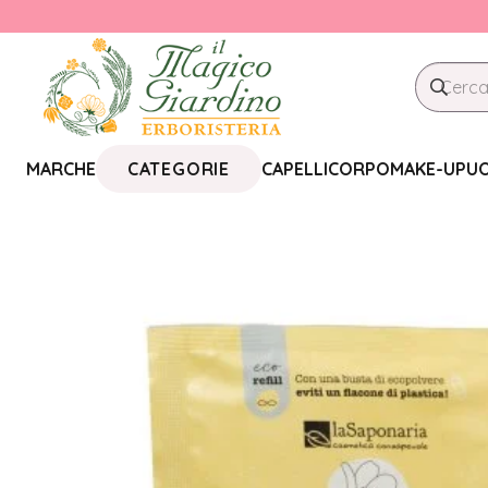
CATEGORIE
MARCHE
CAPELLI
CORPO
MAKE-UP
U