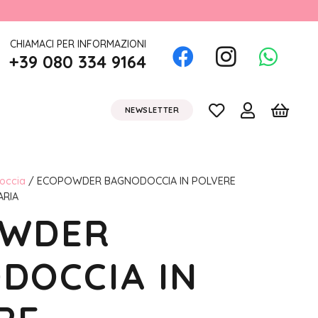
CHIAMACI PER INFORMAZIONI
+39 080 334 9164
NEWSLETTER
occia
/ ECOPOWDER BAGNODOCCIA IN POLVERE
ARIA
OWDER
DOCCIA IN