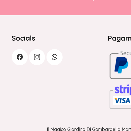
Socials
Pagame
Il Magico Giardino Di Gambardella Mart