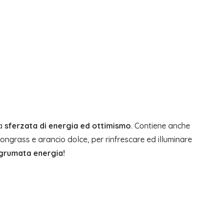
na
sferzata di energia ed ottimismo
. Contiene anche
mongrass e arancio dolce, per rinfrescare ed illuminare
 agrumata energia!