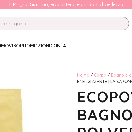
Il Magico Giardino, erboristeria e prodotti di bellezza
OMO
VISO
PROMOZIONI
CONTATTI
Home
/
Corpo
/
Bagno e d
ENERGIZZANTE | LA SAPON
ECOP
BAGNO