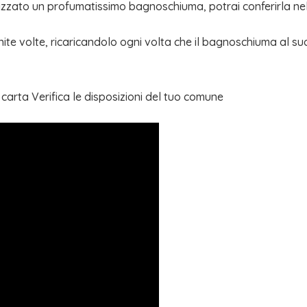
lizzato un profumatissimo bagnoschiuma, potrai conferirla nell
infinite volte, ricaricandolo ogni volta che il bagnoschiuma al su
 carta Verifica le disposizioni del tuo comune