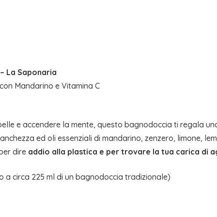
– La Saponaria
 con Mandarino e Vitamina C
 pelle e accendere la mente, questo bagnodoccia ti regala u
stanchezza ed oli essenziali di mandarino, zenzero, limone, le
 per dire
addio alla plastica e per trovare la tua carica di
o a circa 225 ml di un bagnodoccia tradizionale)