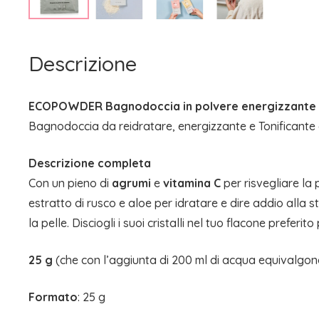
Descrizione
ECOPOWDER Bagnodoccia in polvere energizzante 
Bagnodoccia da reidratare, energizzante e Tonificante
Descrizione completa
Con un pieno di
agrumi
e
vitamina C
per risvegliare la
estratto di rusco e aloe per idratare e dire addio alla 
la pelle. Disciogli i suoi cristalli nel tuo flacone preferito
25 g
(che con l’aggiunta di 200 ml di acqua equivalgon
Formato
: 25 g