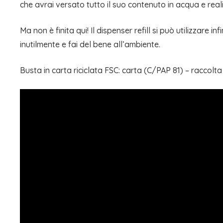
che avrai versato tutto il suo contenuto in acqua e rea
Ma non è finita qui! Il dispenser refill si può utilizzare 
inutilmente e fai del bene all’ambiente.
Busta in carta riciclata FSC: carta (C/PAP 81) – raccolta