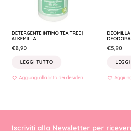
DETERGENTE INTIMO TEA TREE |
DEOMILLA 
ALKEMILLA
DEODORAN
€
8,90
€
5,90
LEGGI TUTTO
LEGGI
Aggiungi alla lista dei desideri
Aggiungi
Iscriviti alla Newsletter per riceve