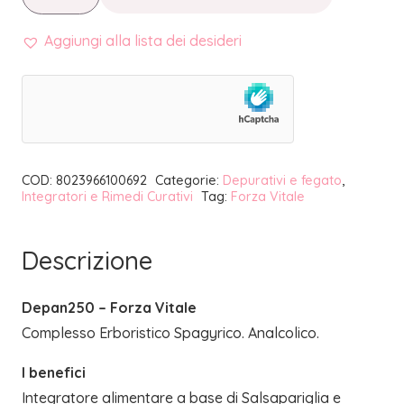
|
FORZA
Aggiungi alla lista dei desideri
VITALE
quantità
COD:
8023966100692
Categorie:
Depurativi e fegato
,
Integratori e Rimedi Curativi
Tag:
Forza Vitale
Descrizione
Depan250 – Forza Vitale
Complesso Erboristico Spagyrico. Analcolico.
I benefici
Integratore alimentare a base di Salsapariglia e