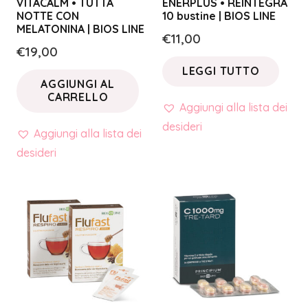
VITACALM • TUTTA
ENERPLUS • REINTEGRA
NOTTE CON
10 bustine | BIOS LINE
MELATONINA | BIOS LINE
€
11,00
€
19,00
LEGGI TUTTO
AGGIUNGI AL
CARRELLO
Aggiungi alla lista dei
desideri
Aggiungi alla lista dei
desideri