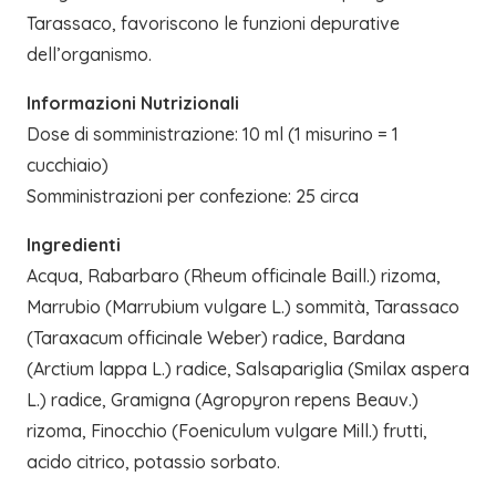
Tarassaco, favoriscono le funzioni depurative
dell’organismo.
Informazioni Nutrizionali
Dose di somministrazione: 10 ml (1 misurino = 1
cucchiaio)
Somministrazioni per confezione: 25 circa
Ingredienti
Acqua, Rabarbaro (Rheum officinale Baill.) rizoma,
Marrubio (Marrubium vulgare L.) sommità, Tarassaco
(Taraxacum officinale Weber) radice, Bardana
(Arctium lappa L.) radice, Salsapariglia (Smilax aspera
L.) radice, Gramigna (Agropyron repens Beauv.)
rizoma, Finocchio (Foeniculum vulgare Mill.) frutti,
acido citrico, potassio sorbato.