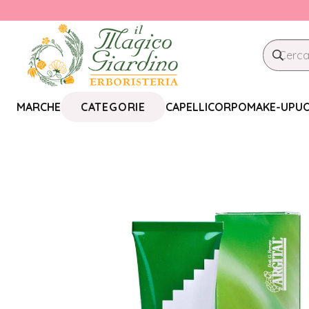
CATEGORIE
MARCHE
CAPELLI
CORPO
MAKE-UP
U