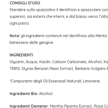
CONSIGLI D’USO
Stendere sullo spazzolino il dentifricio e spazzolare co
superiori, sia esterni che interni, e dal basso verso l’alt
ogni pasto.
Nota
: gli ingredienti contenuti nel dentifricio alla Me
benessere delle gengive.
INGREDIENTI
Glycerin, Acqua, Kaolin, Calcium Carbonate, Alcohol, Xa
75810, Styrax Benzoin Resin Extract, Berberis Vulgaris 
*Componenti degli Oli Essenziali Naturali: Limonene.
Ingredienti Bio
: Alcohol.
Ingredienti Demeter
: Mentha Piperita Extract, Rosa Ca