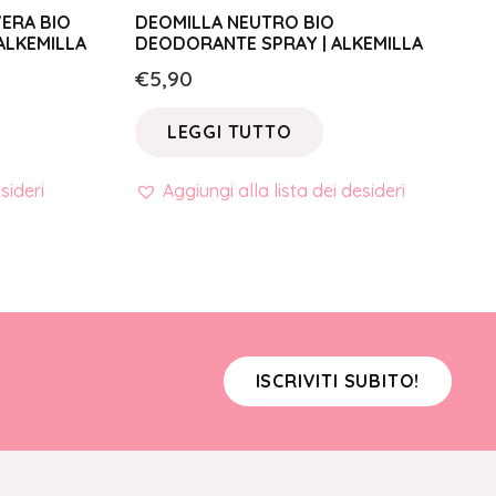
VERA BIO
DEOMILLA NEUTRO BIO
ALKEMILLA
DEODORANTE SPRAY | ALKEMILLA
€
5,90
LEGGI TUTTO
sideri
Aggiungi alla lista dei desideri
ISCRIVITI SUBITO!