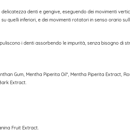
n delicatezza denti e gengive, eseguendo dei movimenti vertical
o su quelli inferiori, e dei movimenti rotatori in senso orario s
nta puliscono i denti assorbendo le impurità, senza bisogno di s
nthan Gum, Mentha Piperita Oil*, Mentha Piperita Extract, Ros
Bark Extract.
nina Fruit Extract.