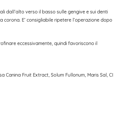
i dall’alto verso il basso sulle gengive e sui denti
ulla corona. E’ consigliabile ripetere l’operazione dopo
trofinare eccessivamente, quindi favoriscono il
a Canina Fruit Extract, Solum Fullonum, Maris Sal, CI