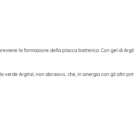
e; previene la formazione della placca batterica. Con gel di Arg
a verde Argital, non abrasivo, che, in sinergia con gli altri prin