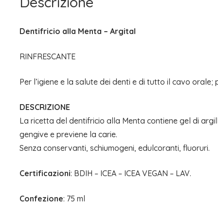
Descrizione
Dentifricio alla Menta – Argital
RINFRESCANTE
Per l’igiene e la salute dei denti e di tutto il cavo oral
DESCRIZIONE
La ricetta del dentifricio alla Menta contiene gel di argill
gengive e previene la carie.
Senza conservanti, schiumogeni, edulcoranti, fluoruri.
Certificazioni
: BDIH – ICEA – ICEA VEGAN – LAV.
Confezione
: 75 ml