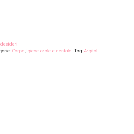
 desideri
gorie:
Corpo
,
Igiene orale e dentale
Tag:
Argital