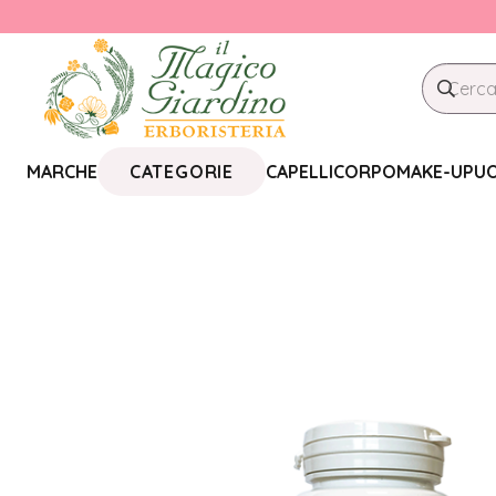
CATEGORIE
MARCHE
CAPELLI
CORPO
MAKE-UP
U