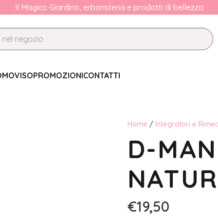
Il Magico Giardino, erboristeria e prodotti di bellezza
OMO
VISO
PROMOZIONI
CONTATTI
Home
/
Integratori e Rimed
D-MAN
NATUR
€
19,50