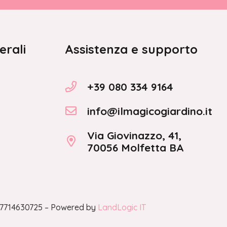
erali
Assistenza e supporto
+39 080 334 9164
info@ilmagicogiardino.it
Via Giovinazzo, 41,
70056 Molfetta BA
A 07714630725 – Powered by
LandLogic IT