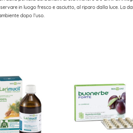
nservare in luogo fresco e asciutto, al riparo dalla luce. La da
’ambiente dopo l’uso.