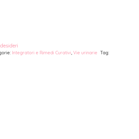
 desideri
gorie:
Integratori e Rimedi Curativi
,
Vie urinarie
Tag: