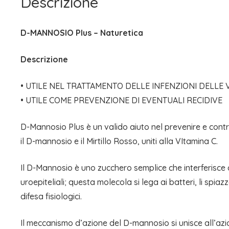
Descrizione
D-MANNOSIO Plus – Naturetica
Descrizione
• UTILE NEL TRATTAMENTO DELLE INFENZIONI DELLE VI
• UTILE COME PREVENZIONE DI EVENTUALI RECIDIVE
D-Mannosio Plus è un valido aiuto nel prevenire e contras
il D-mannosio e il Mirtillo Rosso, uniti alla VItamina C.
Il D-Mannosio è uno zucchero semplice che interferisce c
uroepiteliali; questa molecola si lega ai batteri, li spi
difesa fisiologici.
Il meccanismo d’azione del D-mannosio si unisce all’azio