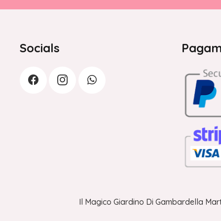
Socials
Pagame
Il Magico Giardino Di Gambardella Mart