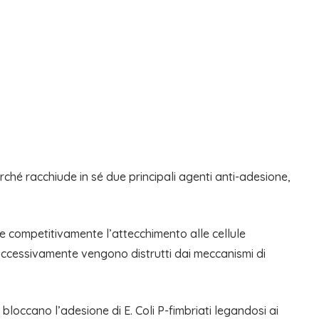
erché racchiude in sé due principali agenti anti-adesione,
ne competitivamente l’attecchimento alle cellule
e successivamente vengono distrutti dai meccanismi di
bloccano l’adesione di E. Coli P-fimbriati legandosi ai