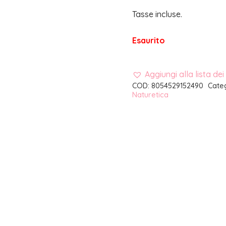
Tasse incluse.
Esaurito
Aggiungi alla lista dei
COD:
8054529152490
Cate
Naturetica