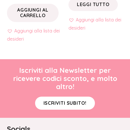
LEGGI TUTTO
AGGIUNGI AL
CARRELLO
Aggiungi alla lista dei
desideri
Aggiungi alla lista dei
desideri
Iscriviti alla Newsletter per
ricevere codici sconto, e molto
altro!
ISCRIVITI SUBITO!
Socials