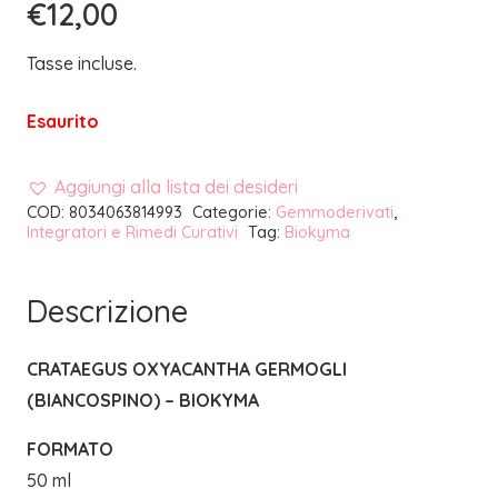
€
12,00
Tasse incluse.
Esaurito
Aggiungi alla lista dei desideri
COD:
8034063814993
Categorie:
Gemmoderivati
,
Integratori e Rimedi Curativi
Tag:
Biokyma
Descrizione
CRATAEGUS OXYACANTHA GERMOGLI
(BIANCOSPINO) – BIOKYMA
FORMATO
50 ml