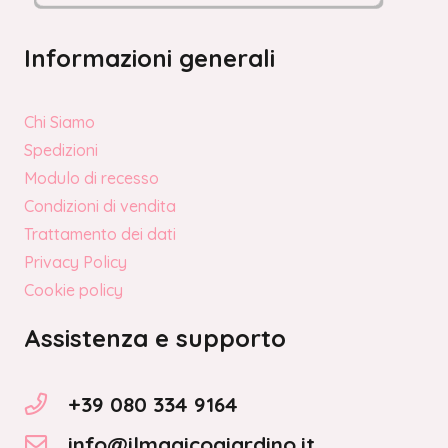
Informazioni generali
Chi Siamo
Spedizioni
Modulo di recesso
Condizioni di vendita
Trattamento dei dati
Privacy Policy
Cookie policy
Assistenza e supporto
+39 080 334 9164
info@ilmagicogiardino.it