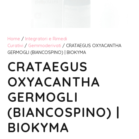
Home
/
Integratori e Rimedi
Curativi
/
Gemmoderivati
/ CRATAEGUS OXYACANTHA
GERMOGLI (BIANCOSPINO) | BIOKYMA
CRATAEGUS
OXYACANTHA
GERMOGLI
(BIANCOSPINO) |
BIOKYMA