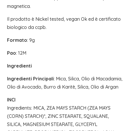
magnetica.
Il prodotto è Nickel tested, vegan Ok ed è certificato
biologico da ccpb.
Formato
: 9g
Pao
: 12M
Ingredienti
Ingredienti Principali
: Mica, Silica, Olio di Macadamia,
Olio di Avocado, Burro di Karitè, Silica, Olio di Argan
INCI
Ingredients: MICA, ZEA MAYS STARCH (ZEA MAYS
(CORN) STARCH)*, ZINC STEARATE, SQUALANE,
SILICA, MAGNESIUM STEARATE, GLYCERYL