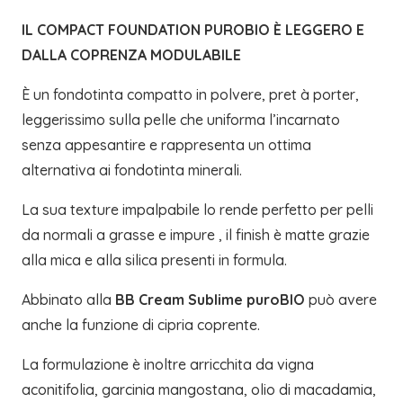
IL COMPACT FOUNDATION PUROBIO È LEGGERO E
DALLA COPRENZA MODULABILE
È un fondotinta compatto in polvere, pret à porter,
leggerissimo sulla pelle che uniforma l’incarnato
senza appesantire e rappresenta un ottima
alternativa ai fondotinta minerali.
La sua texture impalpabile lo rende perfetto per pelli
da normali a grasse e impure , il finish è matte grazie
alla mica e alla silica presenti in formula.
Abbinato alla
BB Cream Sublime puroBIO
può avere
anche la funzione di cipria coprente.
La formulazione è inoltre arricchita da vigna
aconitifolia, garcinia mangostana, olio di macadamia,