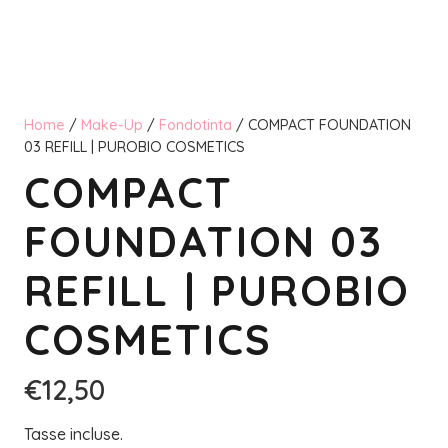
Home
/
Make-Up
/
Fondotinta
/ COMPACT FOUNDATION
03 REFILL | PUROBIO COSMETICS
COMPACT
FOUNDATION 03
REFILL | PUROBIO
COSMETICS
€
12,50
Tasse incluse.