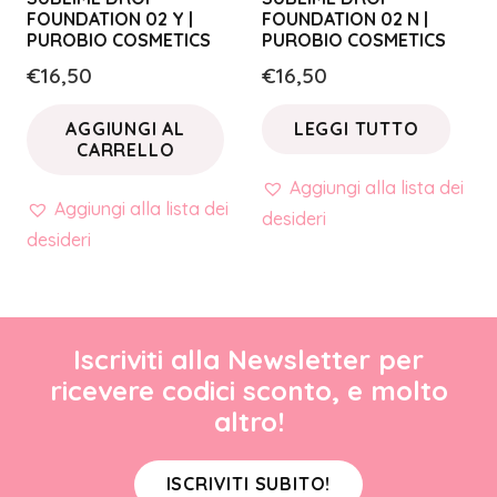
FOUNDATION 02 Y |
FOUNDATION 02 N |
PUROBIO COSMETICS
PUROBIO COSMETICS
€
16,50
€
16,50
AGGIUNGI AL
LEGGI TUTTO
CARRELLO
Aggiungi alla lista dei
Aggiungi alla lista dei
desideri
desideri
Iscriviti alla Newsletter per
ricevere codici sconto, e molto
altro!
ISCRIVITI SUBITO!