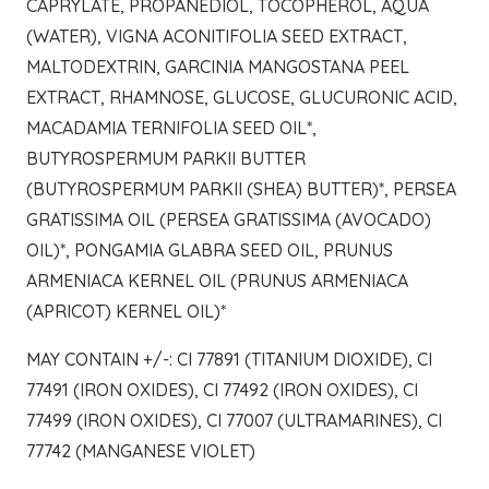
CAPRYLATE, PROPANEDIOL, TOCOPHEROL, AQUA
(WATER), VIGNA ACONITIFOLIA SEED EXTRACT,
MALTODEXTRIN, GARCINIA MANGOSTANA PEEL
EXTRACT, RHAMNOSE, GLUCOSE, GLUCURONIC ACID,
MACADAMIA TERNIFOLIA SEED OIL*,
BUTYROSPERMUM PARKII BUTTER
(BUTYROSPERMUM PARKII (SHEA) BUTTER)*, PERSEA
GRATISSIMA OIL (PERSEA GRATISSIMA (AVOCADO)
OIL)*, PONGAMIA GLABRA SEED OIL, PRUNUS
ARMENIACA KERNEL OIL (PRUNUS ARMENIACA
(APRICOT) KERNEL OIL)*
MAY CONTAIN +/-: CI 77891 (TITANIUM DIOXIDE), CI
77491 (IRON OXIDES), CI 77492 (IRON OXIDES), CI
77499 (IRON OXIDES), CI 77007 (ULTRAMARINES), CI
77742 (MANGANESE VIOLET)