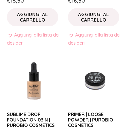
€
15,50
€
16,50
AGGIUNGI AL
AGGIUNGI AL
CARRELLO
CARRELLO
Aggiungi alla lista dei
Aggiungi alla lista dei
desideri
desideri
SUBLIME DROP
PRIMER | LOOSE
FOUNDATION 03 N |
POWDER | PUROBIO
PUROBIO COSMETICS
COSMETICS