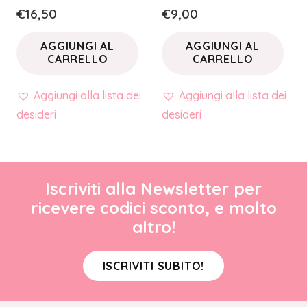
€
16,50
€
9,00
AGGIUNGI AL
AGGIUNGI AL
CARRELLO
CARRELLO
Aggiungi alla lista dei
Aggiungi alla lista dei
desideri
desideri
Iscriviti alla Newsletter per
ricevere codici sconto, e molto
altro!
ISCRIVITI SUBITO!