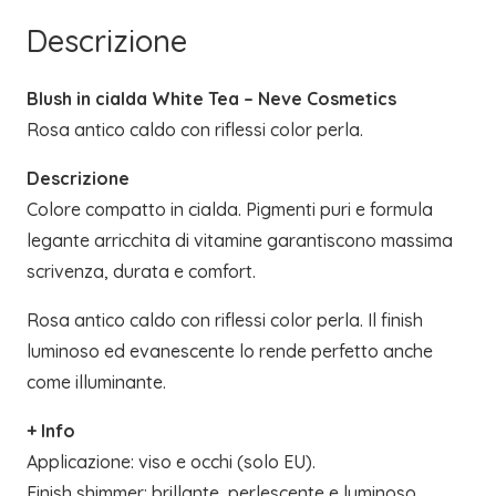
Descrizione
Blush in cialda White Tea – Neve Cosmetics
Rosa antico caldo con riflessi color perla.
Descrizione
Colore compatto in cialda. Pigmenti puri e formula
legante arricchita di vitamine garantiscono massima
scrivenza, durata e comfort.
Rosa antico caldo con riflessi color perla. Il finish
luminoso ed evanescente lo rende perfetto anche
come illuminante.
+ Info
Applicazione: viso e occhi (solo EU).
Finish shimmer: brillante, perlescente e luminoso.