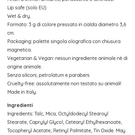
Lip safe (solo EU)
Wet & dry.
Formato: 3 g di colore pressato in cialda diametro 3,6
cm.
Packaging: palette singola olografica con chiusura
magnetica.
Vegetarian & Vegan: nessun ingrediente animale nè di
origine animale.
Senza siliconi, petrolatum e parabeni.
Cruelty-free: assolutamente non testato su animali!
Made in Italy.
Ingredienti
Ingredients: Talc, Mica, Octyldodecyl Stearoyl
Stearate, Caprylyl Glycol, Cetearyl Ethylhexanoate,
Tocopheryl Acetate, Retinyl Palmitate, Tin Oxide. May