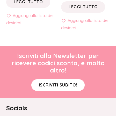
LEGGI TUTTO
LEGGI TUTTO
Aggiungi alla lista dei
Aggiungi alla lista dei
desideri
desideri
Iscriviti alla Newsletter per
ricevere codici sconto, e molto
altro!
ISCRIVITI SUBITO!
Socials