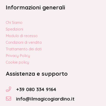
Informazioni generali
Chi Siamo
Spedizioni
Modulo di recesso
Condizioni di vendita
Trattamento dei dati
Privacy Policy
Cookie policy
Assistenza e supporto
+39 080 334 9164
info@ilmagicogiardino.it