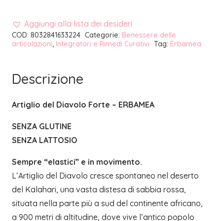
Aggiungi alla lista dei desideri
COD:
8032841633224
Categorie:
Benessere delle
articolazioni
,
Integratori e Rimedi Curativi
Tag:
Erbamea
Descrizione
Artiglio del Diavolo Forte – ERBAMEA
SENZA GLUTINE
SENZA LATTOSIO
Sempre “elastici” e in movimento.
L’Artiglio del Diavolo cresce spontaneo nel deserto
del Kalahari, una vasta distesa di sabbia rossa,
situata nella parte più a sud del continente africano,
a 900 metri di altitudine, dove vive l’antico popolo