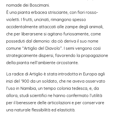
nomade dei Boscimani.
È una pianta erbacea strisciante, con fiori rosso-
violetti. I frutti, uncinati, rimangono spesso
accidentalmente attaccati alle zampe degli animali,
che per liberarsene si agitano furiosamente, come
posseduti dal demonio: da ciò deriva il suo nome
comune “Artiglio del Diavolo”. I semi vengono così
strategicamente dispersi, favorendo la propagazione
della pianta nell’ambiente circostante.
La radice di Artiglio è stata introdotta in Europa agli
inizi del ‘900 da un soldato, che ne aveva osservato
l’uso in Namibia, un tempo colonia tedesca, e, da
allora, studi scientifici ne hanno confermato l’utilità
per il benessere delle articolazioni e per conservare
una naturale flessibilità ed elasticità.