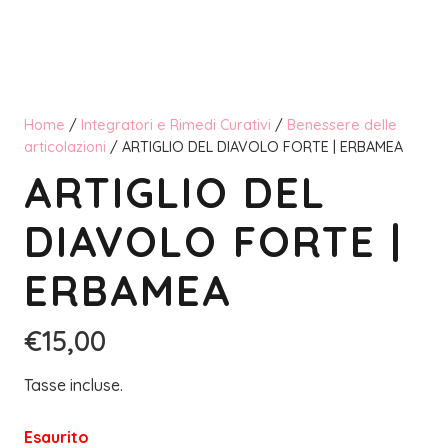
Home
/
Integratori e Rimedi Curativi
/
Benessere delle
articolazioni
/ ARTIGLIO DEL DIAVOLO FORTE | ERBAMEA
ARTIGLIO DEL
DIAVOLO FORTE |
ERBAMEA
€
15,00
Tasse incluse.
Esaurito