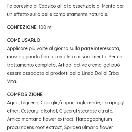
l’oleoresina di Capsico all’olio essenziale di Menta per
un effetto sulla pelle completamente naturale.
CONFEZIONE
: 100 ml
COME USARLO
Applicare più volte al giorno sulla parte interessata,
massaggiando fino a completo assorbimento. Per un
trattamento completo, Artidol active crema-gel può
essere associato ai prodotti della Linea Dol di Erba
Vita.
COMPOSIZIONE
Aqua, Glycerin, Caprylic/capric triglyceride, Dicaprylyl
ether, Cetearyl alcohol, Glyceryl stearate citrate,
Arnica montana flower extract, Harpagophytum
procumbens root extract, Spiraea ulmaria flower