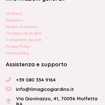
Chi Siamo
Spedizioni
Modulo di recesso
Condizioni di vendita
Trattamento dei dati
Privacy Policy
Cookie policy
Assistenza e supporto
+39 080 334 9164
info@ilmagicogiardino.it
Via Giovinazzo, 41, 70056 Molfetta
BA