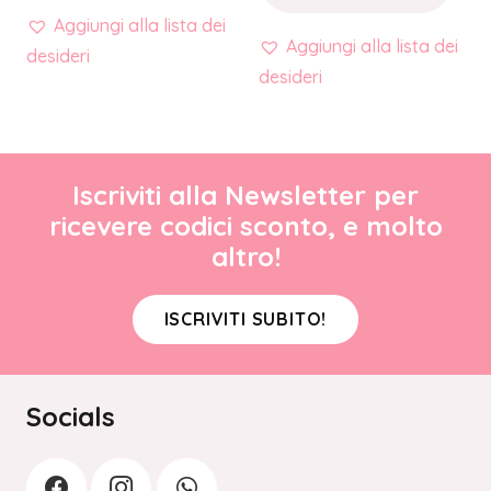
Aggiungi alla lista dei
Aggiungi alla lista dei
desideri
desideri
Iscriviti alla Newsletter per
ricevere codici sconto, e molto
altro!
ISCRIVITI SUBITO!
Socials