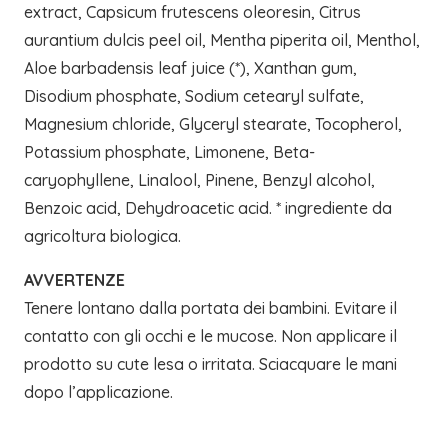
extract, Capsicum frutescens oleoresin, Citrus
aurantium dulcis peel oil, Mentha piperita oil, Menthol,
Aloe barbadensis leaf juice (*), Xanthan gum,
Disodium phosphate, Sodium cetearyl sulfate,
Magnesium chloride, Glyceryl stearate, Tocopherol,
Potassium phosphate, Limonene, Beta-
caryophyllene, Linalool, Pinene, Benzyl alcohol,
Benzoic acid, Dehydroacetic acid.
* ingrediente da
agricoltura biologica.
AVVERTENZE
Tenere lontano dalla portata dei bambini. Evitare il
contatto con gli occhi e le mucose. Non applicare il
prodotto su cute lesa o irritata. Sciacquare le mani
dopo l’applicazione.