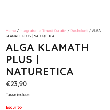
Home
/
Integratori e Rimedi Curativi
/
Dechelanti
/ ALGA
KLAMATH PLUS | NATURETICA
ALGA KLAMATH
PLUS |
NATURETICA
€
23,90
Tasse incluse.
Esaurito