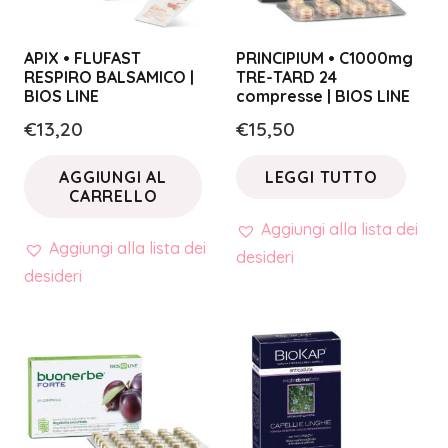
APIX • FLUFAST
PRINCIPIUM • C1000mg
RESPIRO BALSAMICO |
TRE-TARD 24
BIOS LINE
compresse | BIOS LINE
€
13,20
€
15,50
AGGIUNGI AL
LEGGI TUTTO
CARRELLO
Aggiungi alla lista dei
Aggiungi alla lista dei
desideri
desideri