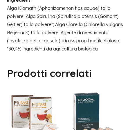
Alga Klamath (Aphanizomenon flos aquae) tallo
polvere; Alga Spirulina (Spirulina platensis (Gomont)
Geitler) tallo polvere*; Alga Clorella (Chlorella vulgaris
Beijerinck) tallo polvere; Agente di rivestimento
(involucro della capsula): idrossipropil metilcellulosa.
*30,4% ingredienti da agricoltura biologica
Prodotti correlati