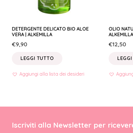
DETERGENTE DELICATO BIO ALOE
OLIO NATU
VERA | ALKEMILLA
ALKEMILL
€
9,90
€
12,50
LEGGI TUTTO
LEGGI
Aggiungi alla lista dei desideri
Aggiungi
Iscriviti alla Newsletter per riceve