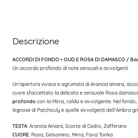
Descrizione
ACCORDI DI FONDO • OUD E ROSA DI DAMASCO / Bag
Un accordo profondo di note sensuali e avvolgenti
Un’apertura vivace e agrumata di Arancia amara, accom
cuore sfaccettato la delicata e sensuale Rosa damascen
profondo
con la Mirra, calda e avvolgente. Nel fondo, 
legnose di Patchouly e quelle avvolgenti dell’Ambra gri
TESTA
: Arancia Amara, Scorze di Cedro, Zafferano
CUORE
: Rosa, Gelsomino, Mirra, Fava Tonka