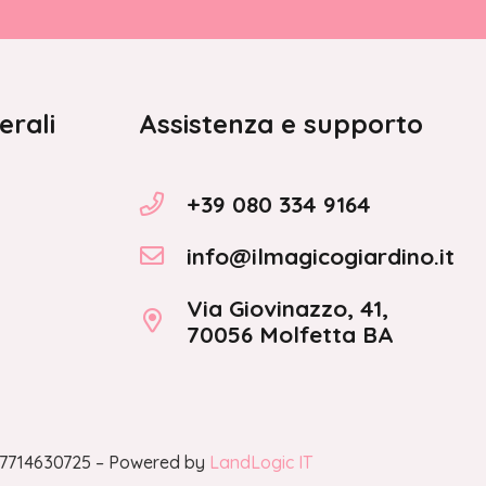
erali
Assistenza e supporto
+39 080 334 9164
info@ilmagicogiardino.it
Via Giovinazzo, 41,
70056 Molfetta BA
A 07714630725 – Powered by
LandLogic IT