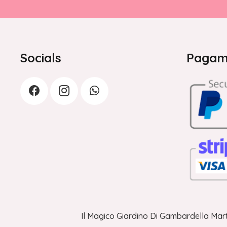
Socials
Pagame
Il Magico Giardino Di Gambardella Mart