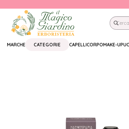
CATEGORIE
MARCHE
CAPELLI
CORPO
MAKE-UP
U