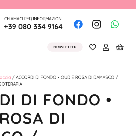
CHIAMACI PER INFORMAZIONI
+39 080 334 9164
NEWSLETTER
occia
/ ACCORDI DI FONDO • OUD E ROSA DI DAMASCO /
ASOTERAPIA
I DI FONDO •
ROSA DI