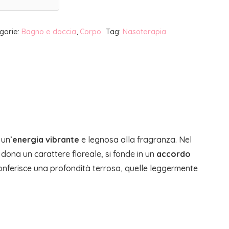
gorie:
Bagno e doccia
,
Corpo
Tag:
Nasoterapia
 un’
energia vibrante
e legnosa alla fragranza. Nel
ona un carattere floreale, si fonde in un
accordo
onferisce una profondità terrosa, quelle leggermente