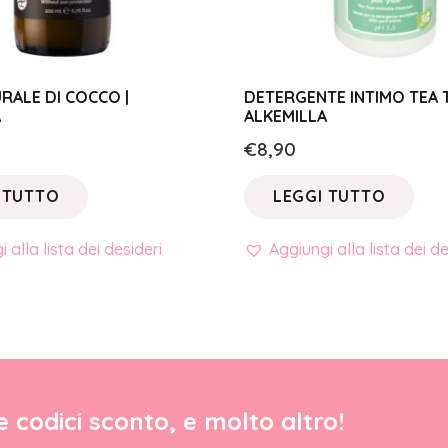
RALE DI COCCO |
DETERGENTE INTIMO TEA T
A
ALKEMILLA
€
8,90
 TUTTO
LEGGI TUTTO
 alla lista dei desideri
Aggiungi alla lista dei de
re codici sconto, e molto altro!