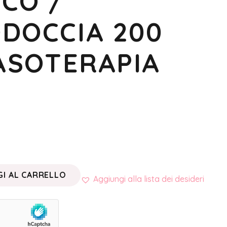
CO /
DOCCIA 200
NASOTERAPIA
I AL CARRELLO
Aggiungi alla lista dei desideri