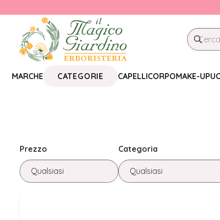
CATEGORIE
MARCHE
CAPELLI
CORPO
MAKE-UP
U
Prezzo
Categoria