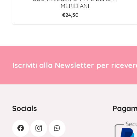
MERIDIANI
€
24,50
Iscriviti alla Newsletter per riceve
Socials
Pagame