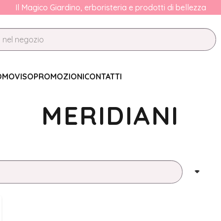
Il Magico Giardino, erboristeria e prodotti di bellezza
OMO
VISO
PROMOZIONI
CONTATTI
MERIDIANI