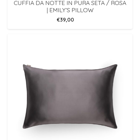
CUFFIA DA NOTTE IN PURA SETA / ROSA
| EMILY’S PILLOW
€
39,00