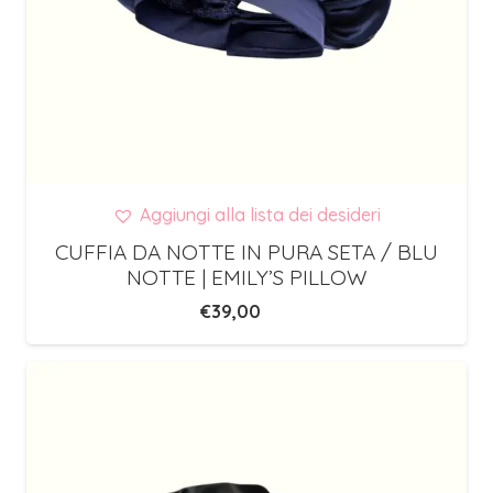
Aggiungi alla lista dei desideri
CUFFIA DA NOTTE IN PURA SETA / BLU
NOTTE | EMILY’S PILLOW
€
39,00