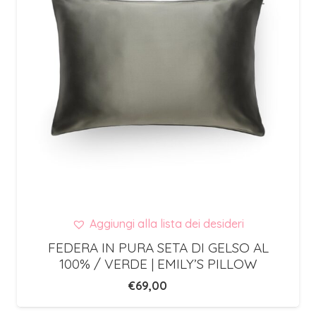
Aggiungi alla lista dei desideri
FEDERA IN PURA SETA DI GELSO AL
100% / VERDE | EMILY’S PILLOW
€
69,00