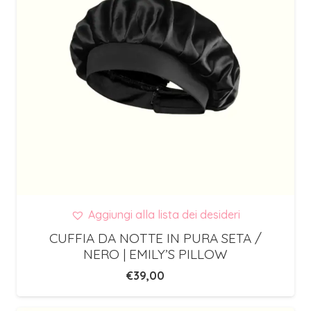
Aggiungi alla lista dei desideri
CUFFIA DA NOTTE IN PURA SETA /
NERO | EMILY’S PILLOW
€
39,00