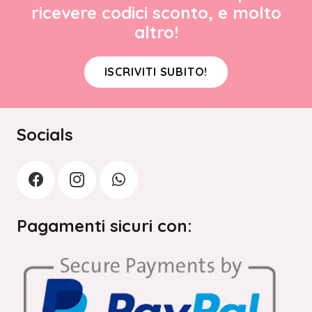
ricevere codici sconto, e molto
altro!
ISCRIVITI SUBITO!
Socials
Pagamenti sicuri con: