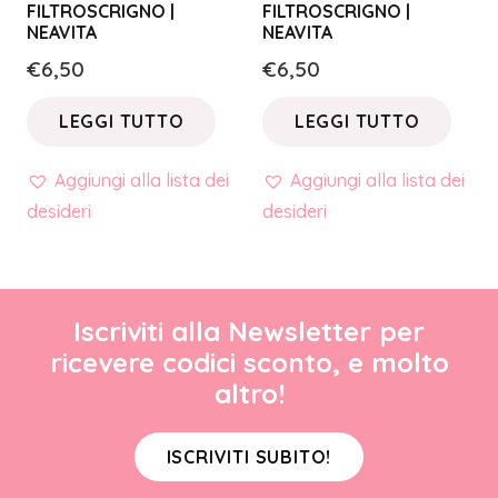
FILTROSCRIGNO |
FILTROSCRIGNO |
NEAVITA
NEAVITA
€
6,50
€
6,50
LEGGI TUTTO
LEGGI TUTTO
Aggiungi alla lista dei
Aggiungi alla lista dei
desideri
desideri
Iscriviti alla Newsletter per
ricevere codici sconto, e molto
altro!
ISCRIVITI SUBITO!