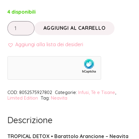
4 disponibili
TROPICAL
AGGIUNGI AL CARRELLO
DETOX
•
Aggiungi alla lista dei desideri
BARATTOLO
ARANCIONE
|
NEAVITA
quantità
COD:
8052575927802
Categorie:
Infusi, Tè e Tisane
,
Limited Edition
Tag:
Neavita
Descrizione
TROPICAL DETOX • Barattolo Arancione – Neavita