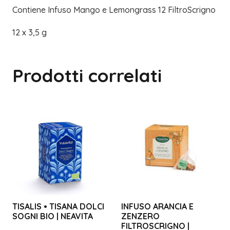
Contiene Infuso Mango e Lemongrass 12 FiltroScrigno
12 x 3,5 g
Prodotti correlati
TISALIS • TISANA DOLCI
INFUSO ARANCIA E
SOGNI BIO | NEAVITA
ZENZERO
FILTROSCRIGNO |