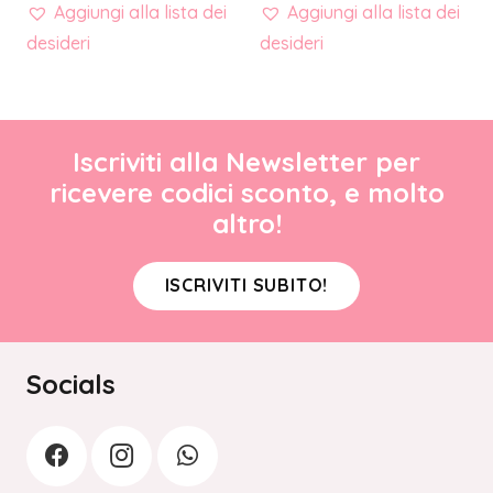
Aggiungi alla lista dei
Aggiungi alla lista dei
desideri
desideri
Iscriviti alla Newsletter per
ricevere codici sconto, e molto
altro!
ISCRIVITI SUBITO!
Socials