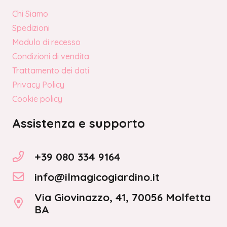
Chi Siamo
Spedizioni
Modulo di recesso
Condizioni di vendita
Trattamento dei dati
Privacy Policy
Cookie policy
Assistenza e supporto
+39 080 334 9164
info@ilmagicogiardino.it
Via Giovinazzo, 41, 70056 Molfetta
BA