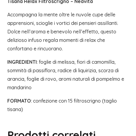
Tisana Relax Filtroscrigno – Neavita
Accompagna la mente oltre le nuvole cupe delle
apprensioni, scioglie i vortici dei pensieri assillanti.
Dolce nell’aroma e benevolo nell’effetto, questo
delizioso infuso regala momenti di relax che
confortano e rincuorano.
INGREDIENTI
: foglie di melissa, fiori di camomilla,
sommità di passiflora, radice di liquirizia, scorza di
arancia, foglie di rovo, aromi naturali di pompelmo e
mandarino
FORMATO
: confezione con 15 filtroscrigno (taglio
tisana)
Prodotti correlati