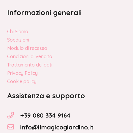
Informazioni generali
Chi Siamo
Spedizioni
Modulo di recesso
Condizioni di vendita
Trattamento dei dati
Privacy Policy
Cookie policy
Assistenza e supporto
+39 080 334 9164
info@ilmagicogiardino.it