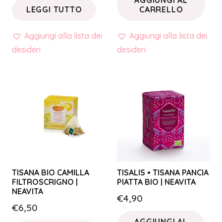
AGGIUNGI AL
LEGGI TUTTO
CARRELLO
Aggiungi alla lista dei
Aggiungi alla lista dei
desideri
desideri
TISANA BIO CAMILLA
TISALIS • TISANA PANCIA
FILTROSCRIGNO |
PIATTA BIO | NEAVITA
NEAVITA
€
4,90
€
6,50
AGGIUNGI AL