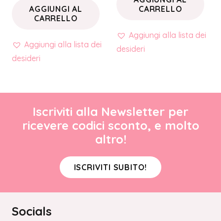
AGGIUNGI AL
CARRELLO
CARRELLO
Aggiungi alla lista dei
Aggiungi alla lista dei
desideri
desideri
Iscriviti alla Newsletter per
ricevere codici sconto, e molto
altro!
ISCRIVITI SUBITO!
Socials