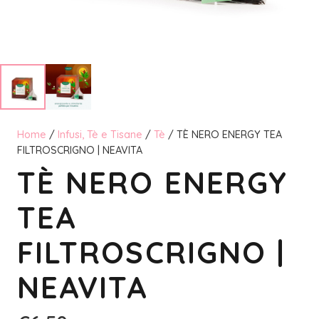
Home
/
Infusi, Tè e Tisane
/
Tè
/ TÈ NERO ENERGY TEA
FILTROSCRIGNO | NEAVITA
TÈ NERO ENERGY
TEA
FILTROSCRIGNO |
NEAVITA