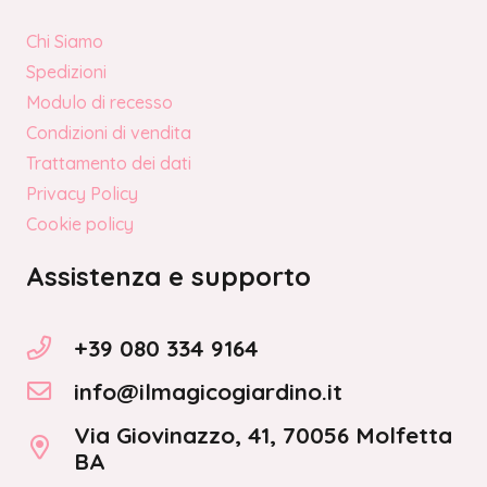
Chi Siamo
Spedizioni
Modulo di recesso
Condizioni di vendita
Trattamento dei dati
Privacy Policy
Cookie policy
Assistenza e supporto
+39 080 334 9164
info@ilmagicogiardino.it
Via Giovinazzo, 41, 70056 Molfetta
BA