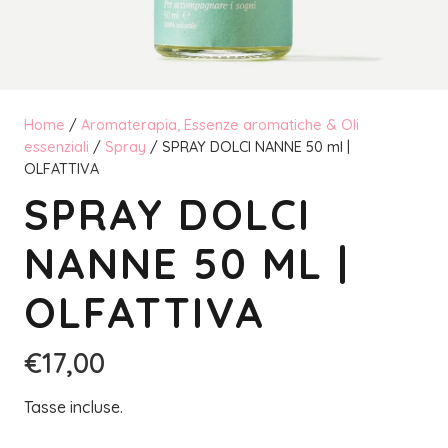
Home
/
Aromaterapia, Essenze aromatiche & Oli
essenziali
/
Spray
/ SPRAY DOLCI NANNE 50 ml |
OLFATTIVA
SPRAY DOLCI
NANNE 50 ML |
OLFATTIVA
€
17,00
Tasse incluse.