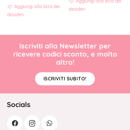
Aggiungi alla lista dei
Aggiungi alla lista dei
desideri
desideri
Iscriviti alla Newsletter per
ricevere codici sconto, e molto
altro!
ISCRIVITI SUBITO!
Socials