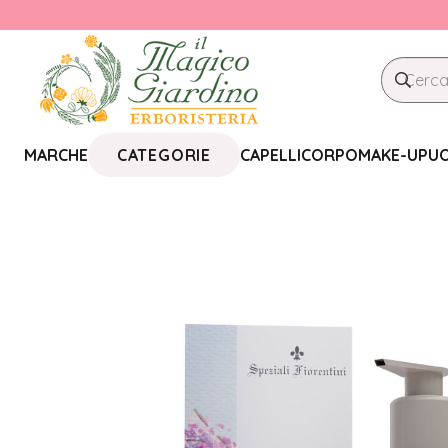
CATEGORIE
MARCHE
CAPELLI
CORPO
MAKE-UP
U