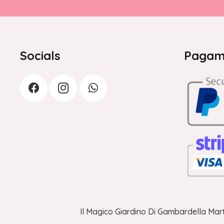
Socials
Pagame
Il Magico Giardino Di Gambardella Mart