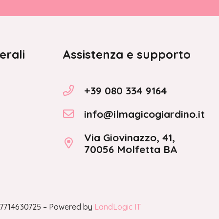
erali
Assistenza e supporto
+39 080 334 9164
info@ilmagicogiardino.it
Via Giovinazzo, 41,
70056 Molfetta BA
A 07714630725 – Powered by
LandLogic IT