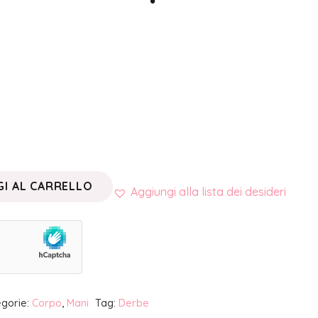
I AL CARRELLO
Aggiungi alla lista dei desideri
gorie:
Corpo
,
Mani
Tag:
Derbe