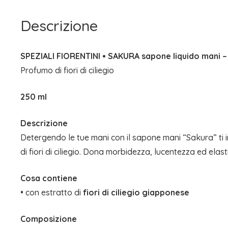
Descrizione
SPEZIALI FIORENTINI • SAKURA sapone liquido mani 
Profumo di fiori di ciliegio
250 ml
Descrizione
Detergendo le tue mani con il sapone mani “Sakura” ti 
di fiori di ciliegio. Dona morbidezza, lucentezza ed elasti
Cosa contiene
• con estratto di
fiori di ciliegio giapponese
Composizione