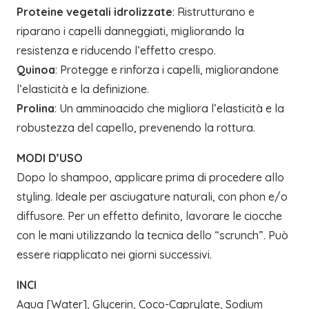
Proteine vegetali idrolizzate
: Ristrutturano e
riparano i capelli danneggiati, migliorando la
resistenza e riducendo l’effetto crespo.
Quinoa
: Protegge e rinforza i capelli, migliorandone
l’elasticità e la definizione.
Prolina
: Un amminoacido che migliora l’elasticità e la
robustezza del capello, prevenendo la rottura.
MODI D’USO
Dopo lo shampoo, applicare prima di procedere allo
styling. Ideale per asciugature naturali, con phon e/o
diffusore. Per un effetto definito, lavorare le ciocche
con le mani utilizzando la tecnica dello “scrunch”. Può
essere riapplicato nei giorni successivi.
INCI
Aqua [Water], Glycerin, Coco-Caprylate, Sodium