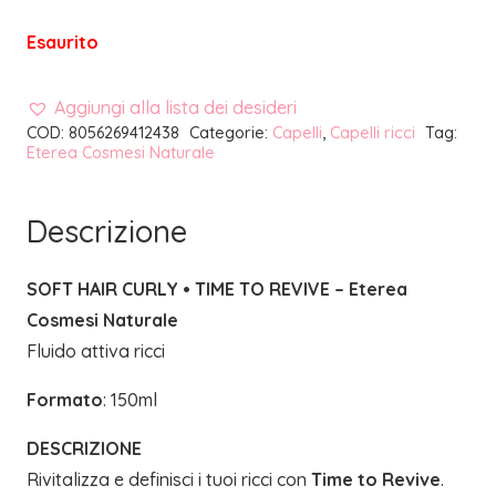
Esaurito
Aggiungi alla lista dei desideri
COD:
8056269412438
Categorie:
Capelli
,
Capelli ricci
Tag:
Eterea Cosmesi Naturale
Descrizione
SOFT HAIR CURLY • TIME TO REVIVE – Eterea
Cosmesi Naturale
Fluido attiva ricci
Formato
: 150ml
DESCRIZIONE
Rivitalizza e definisci i tuoi ricci con
Time to Revive
.