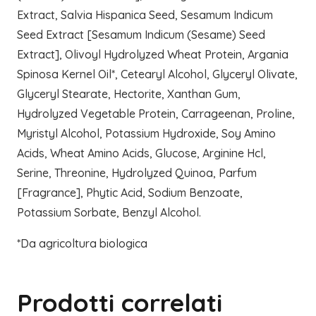
Extract, Salvia Hispanica Seed, Sesamum Indicum
Seed Extract [Sesamum Indicum (Sesame) Seed
Extract], Olivoyl Hydrolyzed Wheat Protein, Argania
Spinosa Kernel Oil*, Cetearyl Alcohol, Glyceryl Olivate,
Glyceryl Stearate, Hectorite, Xanthan Gum,
Hydrolyzed Vegetable Protein, Carrageenan, Proline,
Myristyl Alcohol, Potassium Hydroxide, Soy Amino
Acids, Wheat Amino Acids, Glucose, Arginine Hcl,
Serine, Threonine, Hydrolyzed Quinoa, Parfum
[Fragrance], Phytic Acid, Sodium Benzoate,
Potassium Sorbate, Benzyl Alcohol.
*Da agricoltura biologica
Prodotti correlati