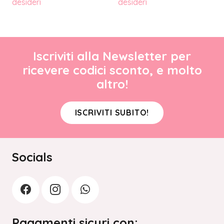
desideri
desideri
Iscriviti alla Newsletter per
ricevere codici sconto, e molto
altro!
ISCRIVITI SUBITO!
Socials
Pagamenti sicuri con: