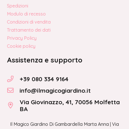
Spedizioni
Modulo di recesso
Condizioni di vendita
Trattamento dei dati
Privacy Policy
Cookie policy
Assistenza e supporto
+39 080 334 9164
info@ilmagicogiardino.it
Via Giovinazzo, 41, 70056 Molfetta
BA
Il Magico Giardino Di Gambardella Marta Anna | Via