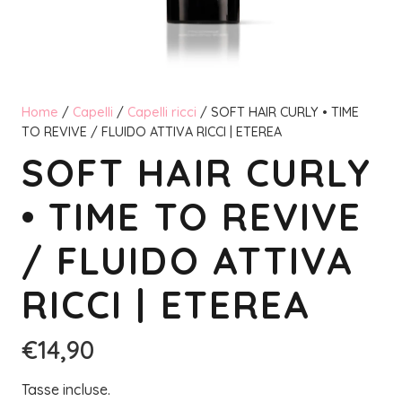
Home
/
Capelli
/
Capelli ricci
/ SOFT HAIR CURLY • TIME
TO REVIVE / FLUIDO ATTIVA RICCI | ETEREA
SOFT HAIR CURLY
• TIME TO REVIVE
/ FLUIDO ATTIVA
RICCI | ETEREA
€
14,90
Tasse incluse.