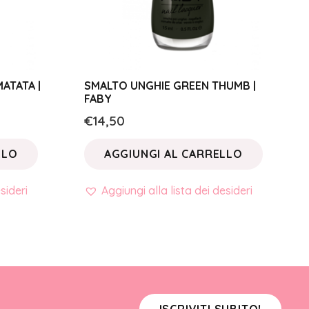
ATATA |
SMALTO UNGHIE GREEN THUMB |
FABY
€
14,50
LLO
AGGIUNGI AL CARRELLO
sideri
Aggiungi alla lista dei desideri
ISCRIVITI SUBITO!