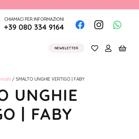
CHIAMACI PER INFORMAZIONI
+39 080 334 9164
NEWSLETTER
malti
/ SMALTO UNGHIE VERTIGO | FABY
O UNGHIE
O | FABY