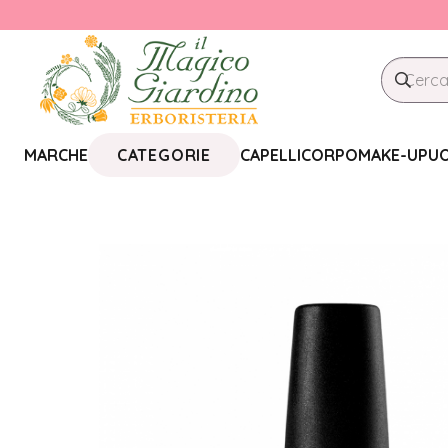
CATEGORIE
MARCHE
CAPELLI
CORPO
MAKE-UP
U