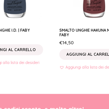
HIE I.D. | FABY
SMALTO UNGHIE HAKUNA M
FABY
€
14,50
NGI AL CARRELLO
AGGIUNGI AL CARRE
 alla lista dei desideri
Aggiungi alla lista dei de