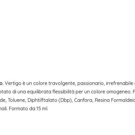
go
. Vertigo è un colore travolgente, passionario, irrefrenabile
ato di una equilibrata flessibilità per un colore omogeneo. F
de, Toluene, Diphtilftalato (Dbp), Canfora, Resina Formaldeide
ali. Formato da 15 ml.