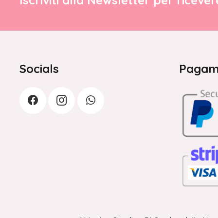
Iscriviti alla Newsletter per riceve
Socials
Pagame