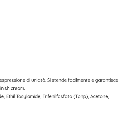
 espressione di unicità. Si stende facilmente e garantisce
inish cream.
, Ethil Tosylamide, Trifenilfosfato (Tphp), Acetone,