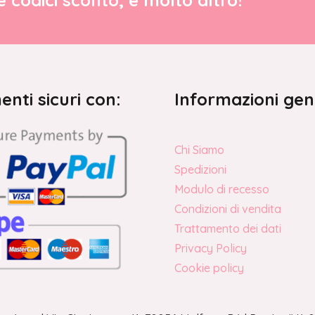
re codici sconto, e molto altro!
nti sicuri con:
Informazioni gen
Chi Siamo
Spedizioni
Modulo di recesso
Condizioni di vendita
Trattamento dei dati
Privacy Policy
Cookie policy