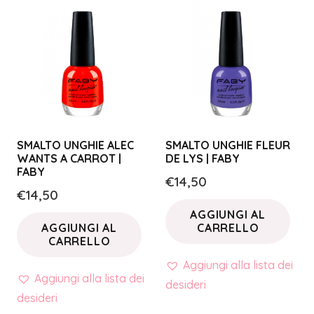
SMALTO UNGHIE ALEC
SMALTO UNGHIE FLEUR
WANTS A CARROT |
DE LYS | FABY
FABY
€
14,50
€
14,50
AGGIUNGI AL
AGGIUNGI AL
CARRELLO
CARRELLO
Aggiungi alla lista dei
Aggiungi alla lista dei
desideri
desideri