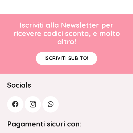
Iscriviti alla Newsletter per
ricevere codici sconto, e molto
altro!
ISCRIVITI SUBITO!
Socials
Pagamenti sicuri con: