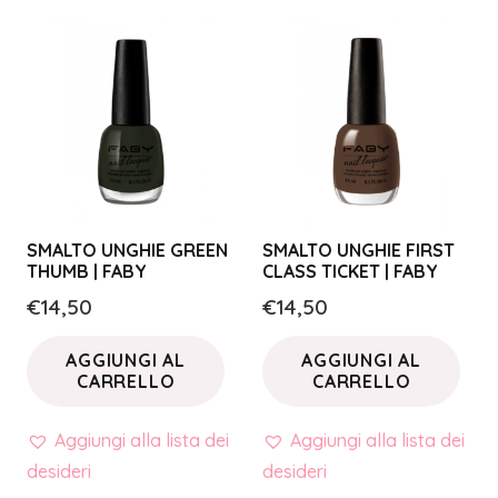
SMALTO UNGHIE GREEN
SMALTO UNGHIE FIRST
THUMB | FABY
CLASS TICKET | FABY
€
14,50
€
14,50
AGGIUNGI AL
AGGIUNGI AL
CARRELLO
CARRELLO
Aggiungi alla lista dei
Aggiungi alla lista dei
desideri
desideri