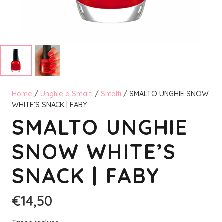
Home
/
Unghie e Smalti
/
Smalti
/ SMALTO UNGHIE SNOW
WHITE’S SNACK | FABY
SMALTO UNGHIE
SNOW WHITE’S
SNACK | FABY
€
14,50