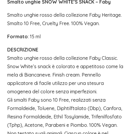
Smalto unghie SNOW WHITE’S SNACK – Faby
Smalto unghie rosso della collezione Faby Heritage.
Smalto 10 Free, Cruelty Free. 100% Vegan.
Formato
: 15 ml
DESCRIZIONE
Smalto unghie rosso della collezione Faby Classic.
Snow White’s snack è colorato e appetitoso come la
mela di Biancaneve. Finish cream. Pennello
applicatore di facile utilizzo per una stesura
omogenea del colore senza imperfezioni.
Gli smalti Faby sono 10 Free, realizzati senza
Formaldeide, Toluene, Diphtilftalato (Dbp), Canfora,
Resina Formaldeide, Ethil Tosylamide, Trifenilfosfato
(Tphp), Acetone, Parabeni e Piombo. 100% Vegan.
Non testato sugli animali. Ciascun colore è nel