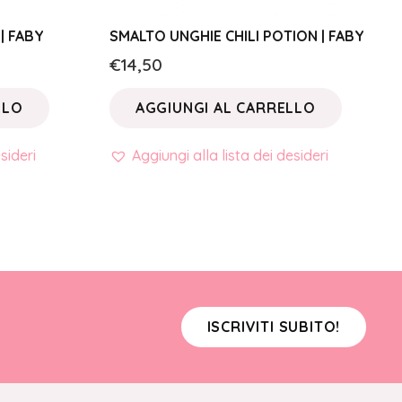
| FABY
SMALTO UNGHIE CHILI POTION | FABY
€
14,50
LLO
AGGIUNGI AL CARRELLO
sideri
Aggiungi alla lista dei desideri
ISCRIVITI SUBITO!