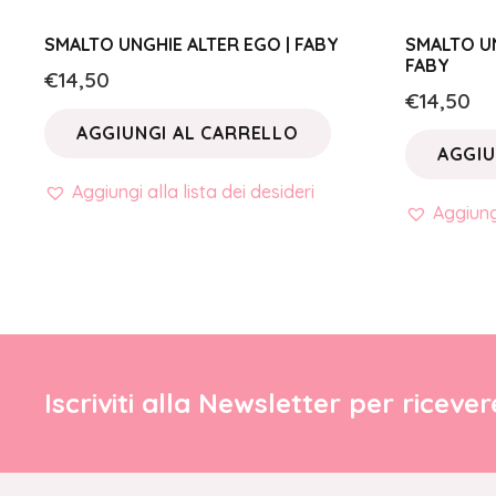
SMALTO UNGHIE ALTER EGO | FABY
SMALTO U
FABY
€
14,50
€
14,50
AGGIUNGI AL CARRELLO
AGGIU
Aggiungi alla lista dei desideri
Aggiungi
Iscriviti alla Newsletter per riceve