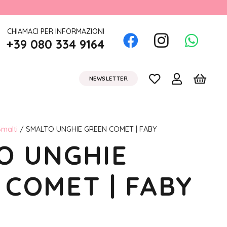
CHIAMACI PER INFORMAZIONI
+39 080 334 9164
NEWSLETTER
malti
/ SMALTO UNGHIE GREEN COMET | FABY
O UNGHIE
 COMET | FABY