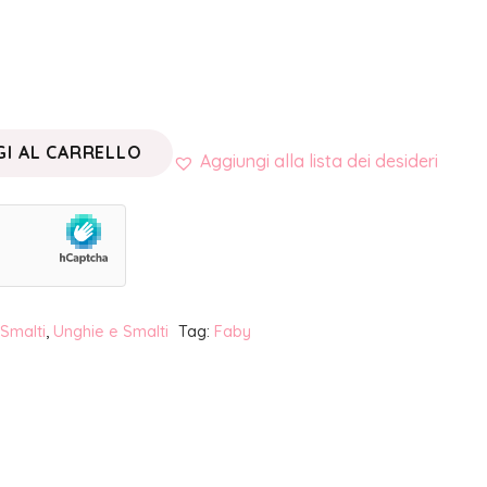
I AL CARRELLO
Aggiungi alla lista dei desideri
Smalti
,
Unghie e Smalti
Tag:
Faby