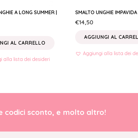
NGHIE A LONG SUMMER |
SMALTO UNGHIE IMPAVIDA 
€
14,50
AGGIUNGI AL CARRE
NGI AL CARRELLO
Aggiungi alla lista dei de
 alla lista dei desideri
re codici sconto, e molto altro!