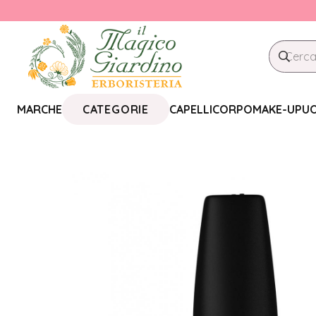
CATEGORIE
MARCHE
CAPELLI
CORPO
MAKE-UP
U