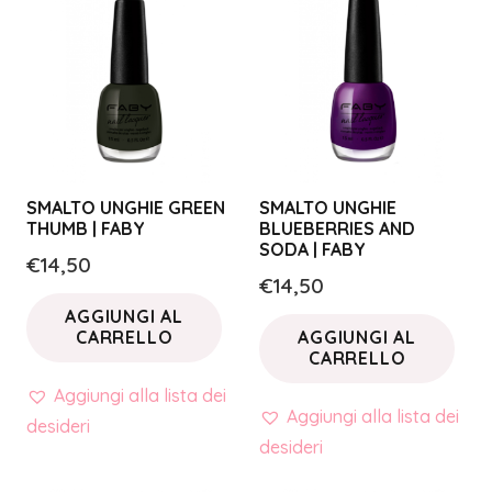
SMALTO UNGHIE GREEN
SMALTO UNGHIE
THUMB | FABY
BLUEBERRIES AND
SODA | FABY
€
14,50
€
14,50
AGGIUNGI AL
CARRELLO
AGGIUNGI AL
CARRELLO
Aggiungi alla lista dei
Aggiungi alla lista dei
desideri
desideri