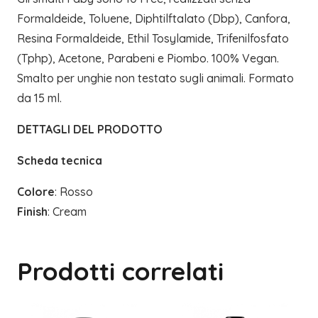
Formaldeide, Toluene, Diphtilftalato (Dbp), Canfora,
Resina Formaldeide, Ethil Tosylamide, Trifenilfosfato
(Tphp), Acetone, Parabeni e Piombo. 100% Vegan.
Smalto per unghie non testato sugli animali. Formato
da 15 ml.
DETTAGLI DEL PRODOTTO
Scheda tecnica
Colore
: Rosso
Finish
: Cream
Prodotti correlati