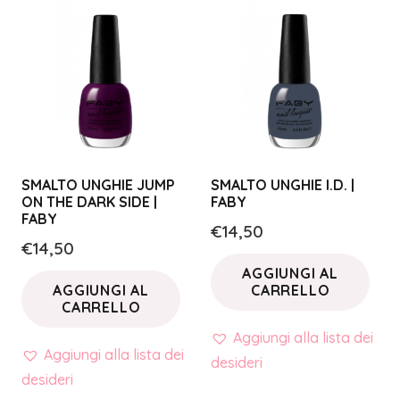
SMALTO UNGHIE JUMP
SMALTO UNGHIE I.D. |
ON THE DARK SIDE |
FABY
FABY
€
14,50
€
14,50
AGGIUNGI AL
AGGIUNGI AL
CARRELLO
CARRELLO
Aggiungi alla lista dei
Aggiungi alla lista dei
desideri
desideri