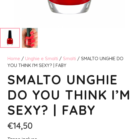
Home
/
Unghie e Smalti
/
Smalti
/ SMALTO UNGHIE DO
YOU THINK I’M SEXY? | FABY
SMALTO UNGHIE
DO YOU THINK I’M
SEXY? | FABY
€
14,50