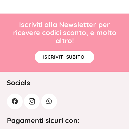
Iscriviti alla Newsletter per
ricevere codici sconto, e molto
altro!
ISCRIVITI SUBITO!
Socials
Pagamenti sicuri con: