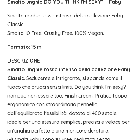
Smalto unghie DO YOU THINK I’M SEXY? – Faby
Smalto unghie rosso intenso della collezione Faby
Classic.
Smalto 10 Free, Cruelty Free. 100% Vegan.
Formato
: 15 ml
DESCRIZIONE
Smalto unghie rosso intenso della collezione Faby
Classic
. Seducente e intrigrante, si spande come il
fuoco che brucia senza limiti. Do you think I’m sexy?
non può non essere tuo. Finish cream. Pratico tappo
ergonomico con straordinario pennello,
dall’equilibrata flessibilità, dotato di 400 setole,
ideale per una stesura semplice, precisa e veloce per
un’unghia perfetta e una manicure duratura.
Gli smalti Faby sono 10 Free, realizzati senza