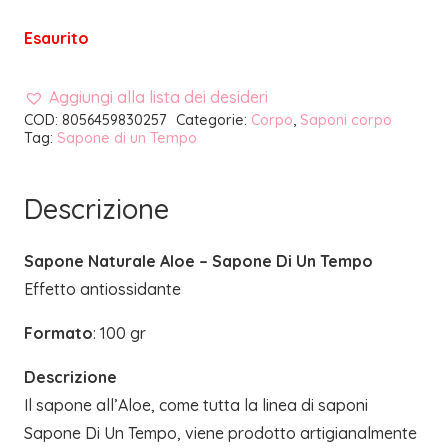
Esaurito
Aggiungi alla lista dei desideri
COD:
8056459830257
Categorie:
Corpo
,
Saponi corpo
Tag:
Sapone di un Tempo
Descrizione
Sapone Naturale Aloe – Sapone Di Un Tempo
Effetto antiossidante
Formato
: 100 gr
Descrizione
Il sapone all’Aloe, come tutta la linea di saponi
Sapone Di Un Tempo, viene prodotto artigianalmente