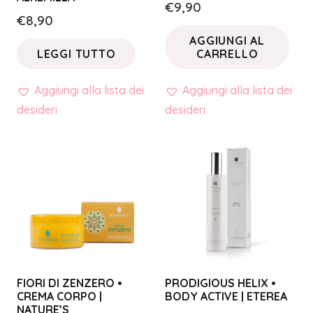
€
9,90
€
8,90
AGGIUNGI AL
LEGGI TUTTO
CARRELLO
Aggiungi alla lista dei
Aggiungi alla lista dei
desideri
desideri
FIORI DI ZENZERO •
PRODIGIOUS HELIX •
CREMA CORPO |
BODY ACTIVE | ETEREA
NATURE’S