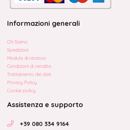
Informazioni generali
Chi Siamo
Spedizioni
Modulo di recesso
Condizioni di vendita
Trattamento dei dati
Privacy Policy
Cookie policy
Assistenza e supporto
+39 080 334 9164