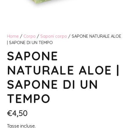
Home
/
Corpo
/
Saponi corpo
/ SAPONE NATURALE ALOE
| SAPONE DI UN TEMPO
SAPONE
NATURALE ALOE |
SAPONE DI UN
TEMPO
€
4,50
Tasse incluse.