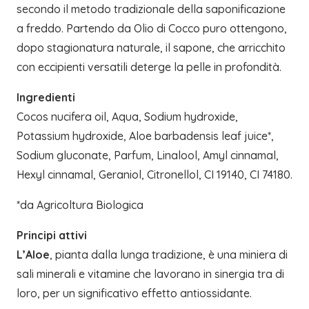
secondo il metodo tradizionale della saponificazione
a freddo. Partendo da Olio di Cocco puro ottengono,
dopo stagionatura naturale, il sapone, che arricchito
con eccipienti versatili deterge la pelle in profondità.
Ingredienti
Cocos nucifera oil, Aqua, Sodium hydroxide,
Potassium hydroxide, Aloe barbadensis leaf juice*,
Sodium gluconate, Parfum, Linalool, Amyl cinnamal,
Hexyl cinnamal, Geraniol, Citronellol, CI 19140, CI 74180.
*da Agricoltura Biologica
Principi attivi
L’Aloe
, pianta dalla lunga tradizione, è una miniera di
sali minerali e vitamine che lavorano in sinergia tra di
loro, per un significativo effetto antiossidante.