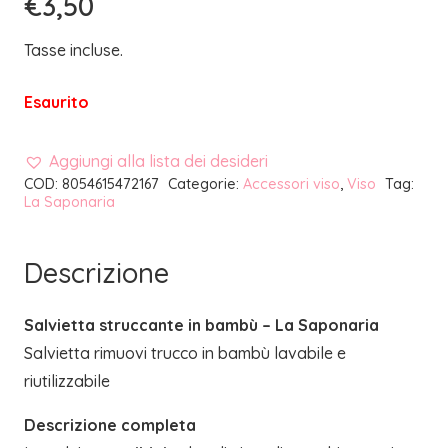
€
3,50
Tasse incluse.
Esaurito
Aggiungi alla lista dei desideri
COD:
8054615472167
Categorie:
Accessori viso
,
Viso
Tag:
La Saponaria
Descrizione
Salvietta struccante in bambù – La Saponaria
Salvietta rimuovi trucco in bambù lavabile e
riutilizzabile
Descrizione completa