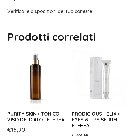
Verifica le disposizioni del tuo comune.
Prodotti correlati
PURITY SKIN • TONICO
PRODIGIOUS HELIX •
VISO DELICATO | ETEREA
EYES & LIPS SERUM |
ETEREA
€
15,90
€
38,90