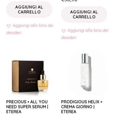
AGGIUNGI AL
CARRELLO
AGGIUNGI AL
CARRELLO
Aggiungi alla lista dei
Aggiungi alla lista dei
desideri
desideri
PRECIOUS • ALL YOU
PRODIGIOUS HELIX •
NEED SUPER SERUM |
CREMA GIORNO |
ETEREA
ETEREA