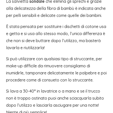
La salvietta
solidale
che elimina gli sprechi e grazie
alla delicatezza della fibra di bambù è indicata anche
per pelli sensibili e delicate come quelle dei bambini.
È stata pensata per sostituire i dischetti di cotone usa
e getta e si usa allo stesso modo, l’unica differenza è
che non si deve buttare dopo l’utilizzo, ma basterà
lavarla e riutilizzarla!
Si può utilizzare con qualsiasi tipo di struccante, per
make-up difficile da rimuovere consigliamo di
inumidirle, tamponare delicatamente le palpebre e poi
procedere come di consueto con lo struccante.
Si lava a 30-40° in lavatrice o a mano e se il trucco
non è troppo ostinato puoi anche sciacquarla subito
dopo l’utilizzo e lasciarla asciugare per una notte!
Niente di più semplice!