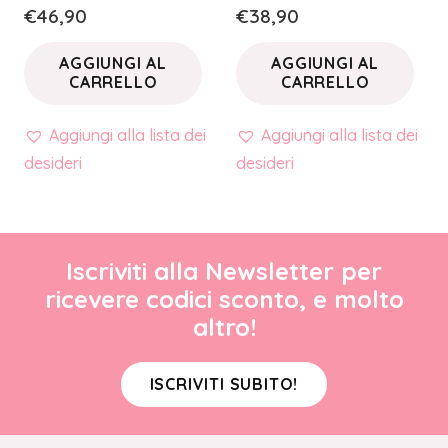
€
46,90
€
38,90
AGGIUNGI AL
AGGIUNGI AL
CARRELLO
CARRELLO
Aggiungi alla lista dei
Aggiungi alla lista dei
desideri
desideri
Iscriviti alla Newsletter per
ricevere codici sconto, e molto
altro!
ISCRIVITI SUBITO!