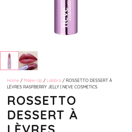
Home
/
Make-Up
/
Labbra
/ ROSSETTO DESSERT À
LÈVRES RASPBERRY JELLY | NEVE COSMETICS
ROSSETTO
DESSERT À
LÈVRES