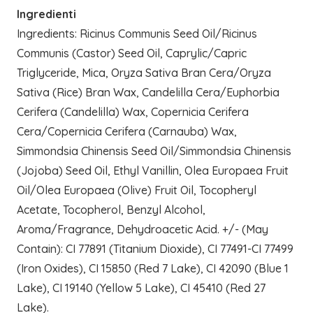
Ingredienti
Ingredients: Ricinus Communis Seed Oil/Ricinus
Communis (Castor) Seed Oil, Caprylic/Capric
Triglyceride, Mica, Oryza Sativa Bran Cera/Oryza
Sativa (Rice) Bran Wax, Candelilla Cera/Euphorbia
Cerifera (Candelilla) Wax, Copernicia Cerifera
Cera/Copernicia Cerifera (Carnauba) Wax,
Simmondsia Chinensis Seed Oil/Simmondsia Chinensis
(Jojoba) Seed Oil, Ethyl Vanillin, Olea Europaea Fruit
Oil/Olea Europaea (Olive) Fruit Oil, Tocopheryl
Acetate, Tocopherol, Benzyl Alcohol,
Aroma/Fragrance, Dehydroacetic Acid. +/- (May
Contain): CI 77891 (Titanium Dioxide), CI 77491-CI 77499
(Iron Oxides), CI 15850 (Red 7 Lake), CI 42090 (Blue 1
Lake), CI 19140 (Yellow 5 Lake), CI 45410 (Red 27
Lake).