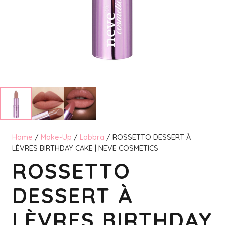
Home
/
Make-Up
/
Labbra
/ ROSSETTO DESSERT À
LÈVRES BIRTHDAY CAKE | NEVE COSMETICS
ROSSETTO
DESSERT À
LÈVRES BIRTHDAY