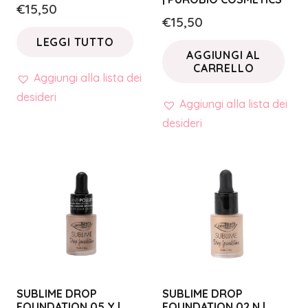
€
15,50
€
15,50
LEGGI TUTTO
AGGIUNGI AL
CARRELLO
Aggiungi alla lista dei
desideri
Aggiungi alla lista dei
desideri
SUBLIME DROP
SUBLIME DROP
FOUNDATION 05 Y |
FOUNDATION 02 N |