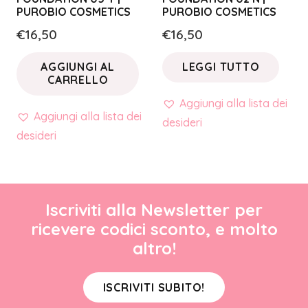
PUROBIO COSMETICS
PUROBIO COSMETICS
€
16,50
€
16,50
AGGIUNGI AL
LEGGI TUTTO
CARRELLO
Aggiungi alla lista dei
Aggiungi alla lista dei
desideri
desideri
Iscriviti alla Newsletter per
ricevere codici sconto, e molto
altro!
ISCRIVITI SUBITO!