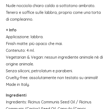
Nude nocciola chiaro caldo a sottotono ambrato.
Tenero e soffice sulle labbra, proprio come una torta
di compleanno.
+ Info
Applicazione: labbra.
Finish matte: più opaco che mai.
Contenuto: 4 ml.
Vegetarian & Vegan: nessun ingrediente animale nè di
origine animale.
Senza siliconi, petrolatum e parabeni.
Cruelty-free: assolutamente non testato su animali!
Made in Italy.
Ingredienti
Ingredients: Ricinus Communis Seed Oil / Ricinus
Communis (Castor) Seed Oil, Caprylic/Capric