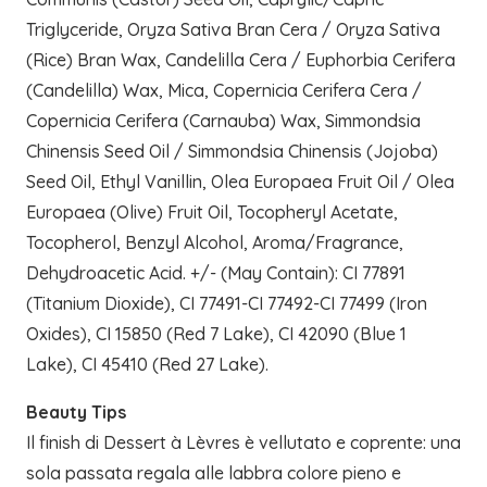
Triglyceride, Oryza Sativa Bran Cera / Oryza Sativa
(Rice) Bran Wax, Candelilla Cera / Euphorbia Cerifera
(Candelilla) Wax, Mica, Copernicia Cerifera Cera /
Copernicia Cerifera (Carnauba) Wax, Simmondsia
Chinensis Seed Oil / Simmondsia Chinensis (Jojoba)
Seed Oil, Ethyl Vanillin, Olea Europaea Fruit Oil / Olea
Europaea (Olive) Fruit Oil, Tocopheryl Acetate,
Tocopherol, Benzyl Alcohol, Aroma/Fragrance,
Dehydroacetic Acid. +/- (May Contain): CI 77891
(Titanium Dioxide), CI 77491-CI 77492-CI 77499 (Iron
Oxides), CI 15850 (Red 7 Lake), CI 42090 (Blue 1
Lake), CI 45410 (Red 27 Lake).
Beauty Tips
Il finish di Dessert à Lèvres è vellutato e coprente: una
sola passata regala alle labbra colore pieno e