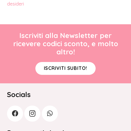
desideri
Iscriviti alla Newsletter per
ricevere codici sconto, e molto
altro!
ISCRIVITI SUBITO!
Socials