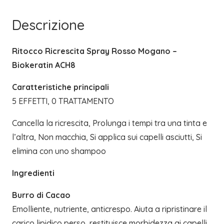
Descrizione
Ritocco Ricrescita Spray Rosso Mogano –
Biokeratin ACH8
Caratteristiche principali
5 EFFETTI, 0 TRATTAMENTO
Cancella la ricrescita, Prolunga i tempi tra una tinta e
l’altra, Non macchia, Si applica sui capelli asciutti, Si
elimina con uno shampoo
Ingredienti
Burro di Cacao
Emolliente, nutriente, anticrespo. Aiuta a ripristinare il
carico lipidico perso, restituisce morbidezza ai capelli