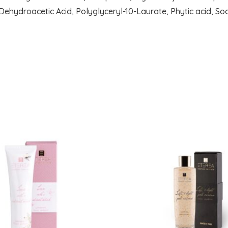
hydroacetic Acid, Polyglyceryl-10-Laurate, Phytic acid, So