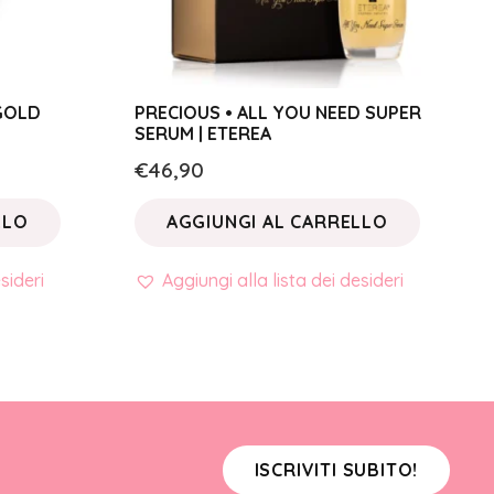
 GOLD
PRECIOUS • ALL YOU NEED SUPER
SERUM | ETEREA
€
46,90
LLO
AGGIUNGI AL CARRELLO
sideri
Aggiungi alla lista dei desideri
ISCRIVITI SUBITO!