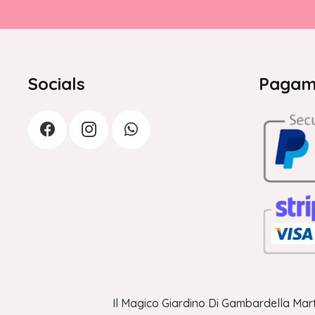
Socials
Pagame
Il Magico Giardino Di Gambardella Mart