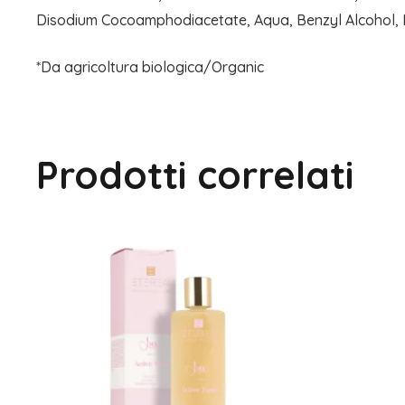
Disodium Cocoamphodiacetate, Aqua, Benzyl Alcohol, De
*Da agricoltura biologica/Organic
Prodotti correlati