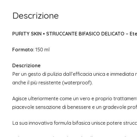
Descrizione
PURITY SKIN • STRUCCANTE BIFASICO DELICATO – Ete
Formato
: 150 ml
Descrizione
Per un gesto di pulizia dall’efficacia unica e immediat
anche il più resistente (waterproof).
Agisce ulteriormente come un vero e proprio trattamento
piacevole sensazione di benessere e un gradevole pro
La sua innovativa formula bifasica unisce potere strucca