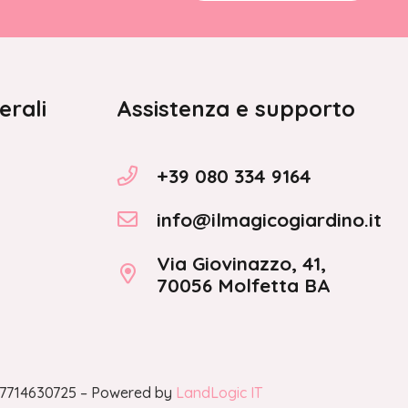
erali
Assistenza e supporto
+39 080 334 9164
info@ilmagicogiardino.it
Via Giovinazzo, 41,
70056 Molfetta BA
A 07714630725 – Powered by
LandLogic IT