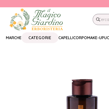
CATEGORIE
MARCHE
CAPELLI
CORPO
MAKE-UP
U