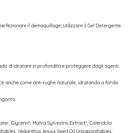
perfezionare il demaquillage, utilizzare il Gel Detergente
grado di idratare in profondità e proteggere dagli agenti
agisce anche come anti-rughe naturale, idratando a fondo
igorito.
ter, Glycerin*, Malva Sylvestris Extract*, Calendula
nifiables, Helianthus Anuus Seed Oil Unsaponifiables,