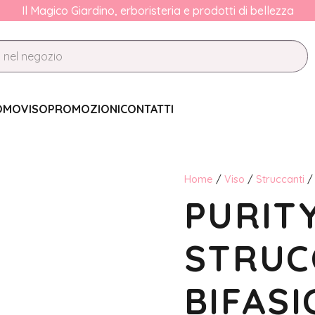
Il Magico Giardino, erboristeria e prodotti di bellezza
OMO
VISO
PROMOZIONI
CONTATTI
Home
/
Viso
/
Struccanti
/
PURITY
STRUC
BIFASI