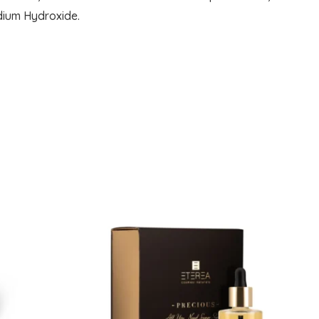
dium Hydroxide.