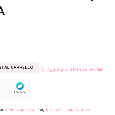
A
I AL CARRELLO
Aggiungi alla lista dei desideri
orie:
Struccanti
,
Viso
Tag:
Eterea Cosmesi Naturale