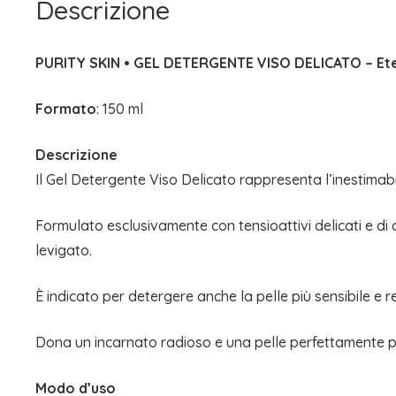
Descrizione
PURITY SKIN • GEL DETERGENTE VISO DELICATO – Et
Formato
: 150 ml
Descrizione
Il Gel Detergente Viso Delicato rappresenta l’inestimabi
Formulato esclusivamente con tensioattivi delicati e d
levigato.
È indicato per detergere anche la pelle più sensibile e r
Dona un incarnato radioso e una pelle perfettamente pu
Modo d’uso