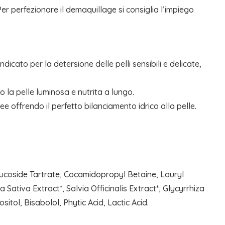
 perfezionare il demaquillage si consiglia l’impiego
dicato per la detersione delle pelli sensibili e delicate,
do la pelle luminosa e nutrita a lungo.
ee offrendo il perfetto bilanciamento idrico alla pelle.
ucoside Tartrate, Cocamidopropyl Betaine, Lauryl
ativa Extract*, Salvia Officinalis Extract*, Glycyrrhiza
itol, Bisabolol, Phytic Acid, Lactic Acid.