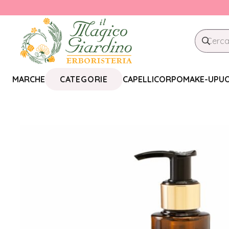
CATEGORIE
MARCHE
CAPELLI
CORPO
MAKE-UP
U