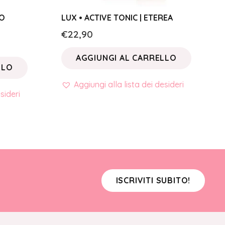
SO
LUX • ACTIVE TONIC | ETEREA
€
22,90
AGGIUNGI AL CARRELLO
LLO
Aggiungi alla lista dei desideri
sideri
ISCRIVITI SUBITO!