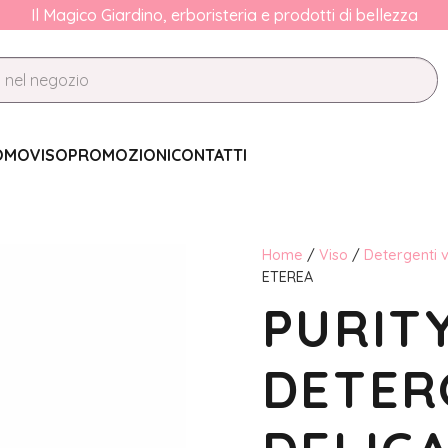
Il Magico Giardino, erboristeria e prodotti di bellezza
OMO
VISO
PROMOZIONI
CONTATTI
Home
/
Viso
/
Detergenti v
ETEREA
PURITY
DETER