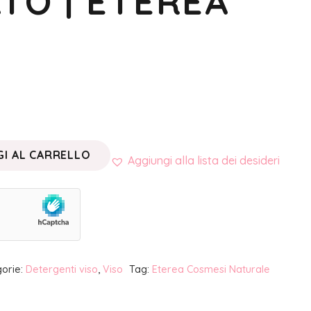
TO | ETEREA
I AL CARRELLO
Aggiungi alla lista dei desideri
orie:
Detergenti viso
,
Viso
Tag:
Eterea Cosmesi Naturale