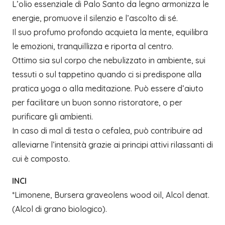
L’olio essenziale di Palo Santo da legno armonizza le
energie, promuove il silenzio e l’ascolto di sé.
Il suo profumo profondo acquieta la mente, equilibra
le emozioni, tranquillizza e riporta al centro.
Ottimo sia sul corpo che nebulizzato in ambiente, sui
tessuti o sul tappetino quando ci si predispone alla
pratica yoga o alla meditazione. Può essere d’aiuto
per facilitare un buon sonno ristoratore, o per
purificare gli ambienti.
In caso di mal di testa o cefalea, può contribuire ad
alleviarne l’intensità grazie ai principi attivi rilassanti di
cui è composto.
INCI
*Limonene, Bursera graveolens wood oil, Alcol denat.
(Alcol di grano biologico).