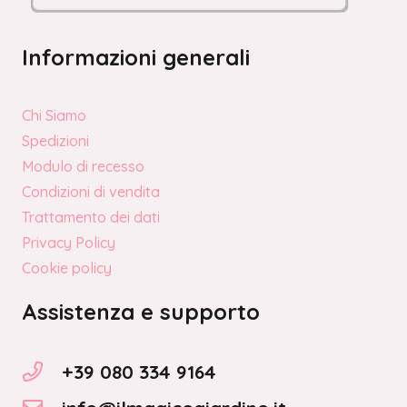
Informazioni generali
Chi Siamo
Spedizioni
Modulo di recesso
Condizioni di vendita
Trattamento dei dati
Privacy Policy
Cookie policy
Assistenza e supporto
+39 080 334 9164