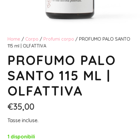
Home
/
Corpo
/
Profumi corpo
/ PROFUMO PALO SANTO
115 ml | OLFATTIVA
PROFUMO PALO
SANTO 115 ML |
OLFATTIVA
€
35,00
Tasse incluse.
1 disponibili