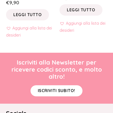
€
9,90
LEGGI TUTTO
LEGGI TUTTO
Aggiungi alla lista dei
Aggiungi alla lista dei
desideri
desideri
Iscriviti alla Newsletter per
ricevere codici sconto, e molto
altro!
ISCRIVITI SUBITO!