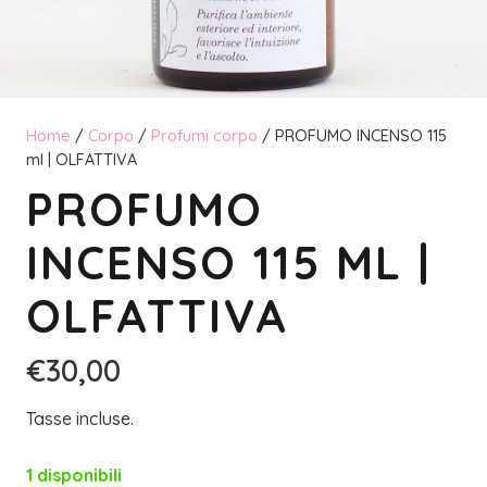
Home
/
Corpo
/
Profumi corpo
/ PROFUMO INCENSO 115
ml | OLFATTIVA
PROFUMO
INCENSO 115 ML |
OLFATTIVA
€
30,00
Tasse incluse.
1 disponibili