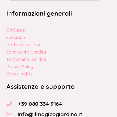
Informazioni generali
Chi Siamo
Spedizioni
Modulo di recesso
Condizioni di vendita
Trattamento dei dati
Privacy Policy
Cookie policy
Assistenza e supporto
+39 080 334 9164
info@ilmagicogiardino.it