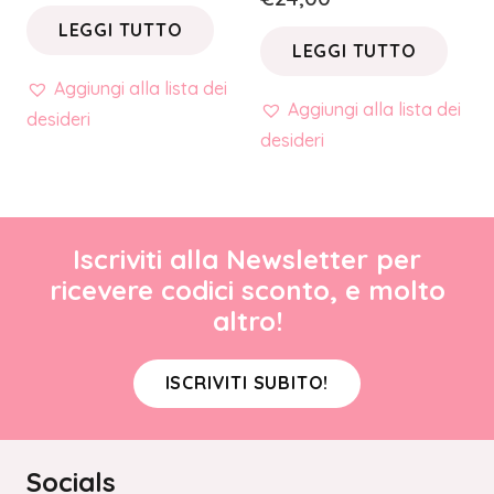
LEGGI TUTTO
LEGGI TUTTO
Aggiungi alla lista dei
Aggiungi alla lista dei
desideri
desideri
Iscriviti alla Newsletter per
ricevere codici sconto, e molto
altro!
ISCRIVITI SUBITO!
Socials