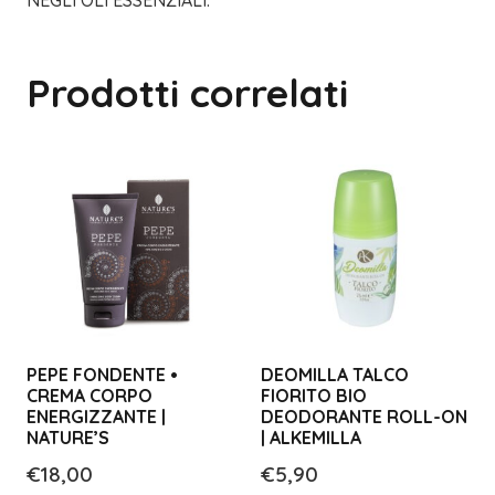
NEGLI OLI ESSENZIALI.
Prodotti correlati
PEPE FONDENTE •
DEOMILLA TALCO
CREMA CORPO
FIORITO BIO
ENERGIZZANTE |
DEODORANTE ROLL-ON
NATURE’S
| ALKEMILLA
€
18,00
€
5,90