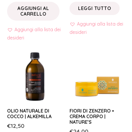
AGGIUNGI AL
LEGGI TUTTO
CARRELLO
Aggiungi alla lista dei
Aggiungi alla lista dei
desideri
desideri
OLIO NATURALE DI
FIORI DI ZENZERO •
COCCO | ALKEMILLA
CREMA CORPO |
NATURE’S
€
12,50
€
24,00