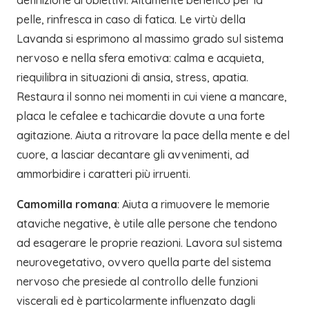
definizione di obiettivi. Altamente benefico per la
pelle, rinfresca in caso di fatica. Le virtù della
Lavanda si esprimono al massimo grado sul sistema
nervoso e nella sfera emotiva: calma e acquieta,
riequilibra in situazioni di ansia, stress, apatia.
Restaura il sonno nei momenti in cui viene a mancare,
placa le cefalee e tachicardie dovute a una forte
agitazione. Aiuta a ritrovare la pace della mente e del
cuore, a lasciar decantare gli avvenimenti, ad
ammorbidire i caratteri più irruenti.
Camomilla romana
: Aiuta a rimuovere le memorie
ataviche negative, è utile alle persone che tendono
ad esagerare le proprie reazioni. Lavora sul sistema
neurovegetativo, ovvero quella parte del sistema
nervoso che presiede al controllo delle funzioni
viscerali ed è particolarmente influenzato dagli