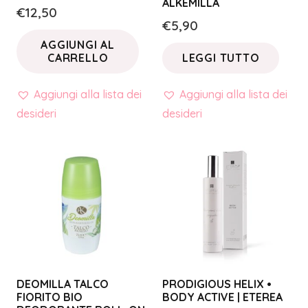
ALKEMILLA
€
12,50
€
5,90
AGGIUNGI AL
CARRELLO
LEGGI TUTTO
Aggiungi alla lista dei
Aggiungi alla lista dei
desideri
desideri
DEOMILLA TALCO
PRODIGIOUS HELIX •
FIORITO BIO
BODY ACTIVE | ETEREA