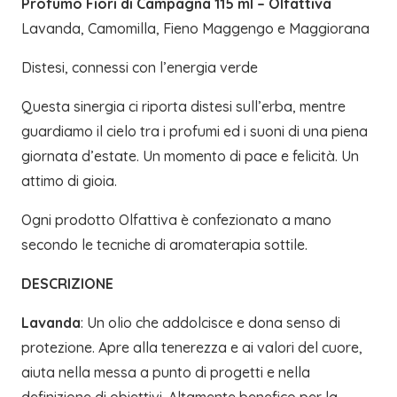
Profumo Fiori di Campagna 115 ml – Olfattiva
Lavanda, Camomilla, Fieno Maggengo e Maggiorana
Distesi, connessi con l’energia verde
Questa sinergia ci riporta distesi sull’erba, mentre
guardiamo il cielo tra i profumi ed i suoni di una piena
giornata d’estate. Un momento di pace e felicità. Un
attimo di gioia.
Ogni prodotto Olfattiva è confezionato a mano
secondo le tecniche di aromaterapia sottile.
DESCRIZIONE
Lavanda
: Un olio che addolcisce e dona senso di
protezione. Apre alla tenerezza e ai valori del cuore,
aiuta nella messa a punto di progetti e nella