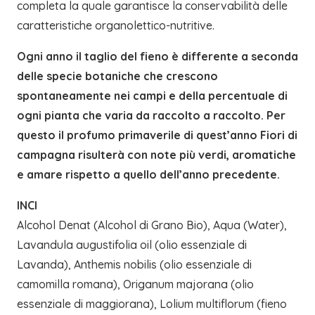
completa la quale garantisce la conservabilità delle
caratteristiche organolettico-nutritive.
Ogni anno il taglio del fieno è differente a seconda
delle specie botaniche che crescono
spontaneamente nei campi e della percentuale di
ogni pianta che varia da raccolto a raccolto. Per
questo il profumo primaverile di quest’anno Fiori di
campagna risulterà con note più verdi, aromatiche
e amare rispetto a quello dell’anno precedente.
INCI
Alcohol Denat (Alcohol di Grano Bio), Aqua (Water),
Lavandula augustifolia oil (olio essenziale di
Lavanda), Anthemis nobilis (olio essenziale di
camomilla romana), Origanum majorana (olio
essenziale di maggiorana), Lolium multiflorum (fieno