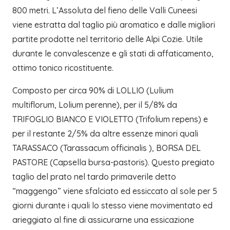
800 metri. L’Assoluta del fieno delle Valli Cuneesi
viene estratta dal taglio più aromatico e dalle migliori
partite prodotte nel territorio delle Alpi Cozie. Utile
durante le convalescenze e gli stati di affaticamento,
ottimo tonico ricostituente.
Composto per circa 90% di LOLLIO (Lulium
multiflorum, Lolium perenne), per il 5/8% da
TRIFOGLIO BIANCO E VIOLETTO (Trifolium repens) e
per il restante 2/5% da altre essenze minori quali
TARASSACO (Tarassacum officinalis ), BORSA DEL
PASTORE (Capsella bursa-pastoris). Questo pregiato
taglio del prato nel tardo primaverile detto
“maggengo” viene sfalciato ed essiccato al sole per 5
giorni durante i quali lo stesso viene movimentato ed
arieggiato al fine di assicurarne una essicazione