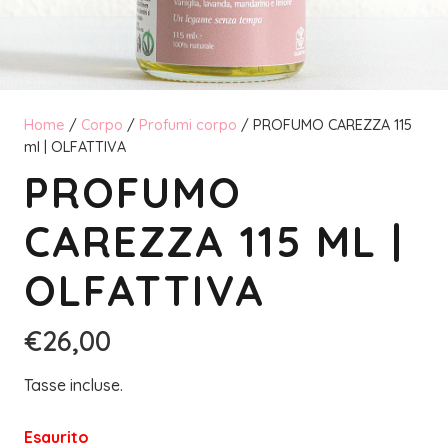
Home
/
Corpo
/
Profumi corpo
/ PROFUMO CAREZZA 115
ml | OLFATTIVA
PROFUMO
CAREZZA 115 ML |
OLFATTIVA
€
26,00
Tasse incluse.
Esaurito