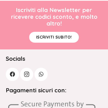
Iscriviti alla Newsletter per
ricevere codici sconto, e molto
altro!
ISCRIVITI SUBITO!
Socials
Pagamenti sicuri con: