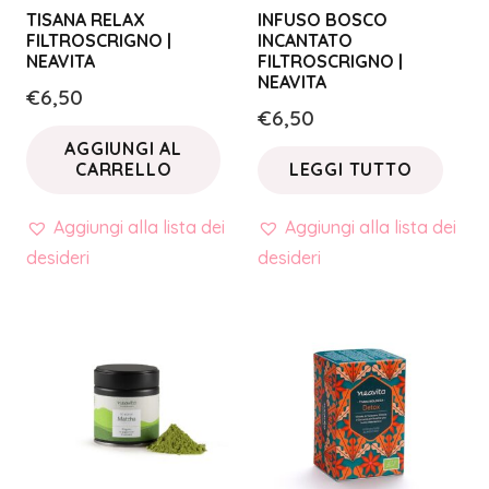
TISANA RELAX
INFUSO BOSCO
FILTROSCRIGNO |
INCANTATO
NEAVITA
FILTROSCRIGNO |
NEAVITA
€
6,50
€
6,50
AGGIUNGI AL
CARRELLO
LEGGI TUTTO
Aggiungi alla lista dei
Aggiungi alla lista dei
desideri
desideri