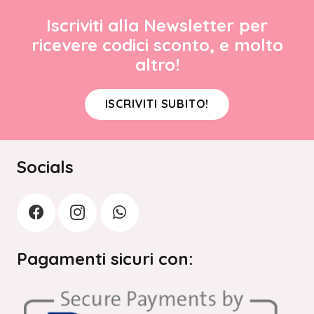
Iscriviti alla Newsletter per
ricevere codici sconto, e molto
altro!
ISCRIVITI SUBITO!
Socials
Pagamenti sicuri con: