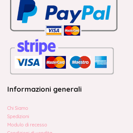
Informazioni generali
Chi Siamo
Spedizioni
Modulo di recesso
Condizioni di vendita