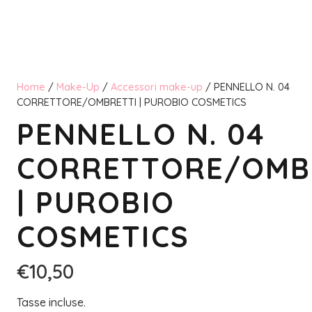
Home
/
Make-Up
/
Accessori make-up
/ PENNELLO N. 04
CORRETTORE/OMBRETTI | PUROBIO COSMETICS
PENNELLO N. 04
CORRETTORE/OMB
| PUROBIO
COSMETICS
€
10,50
Tasse incluse.