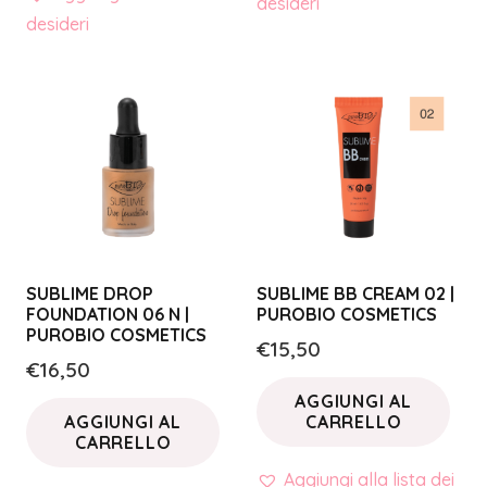
desideri
desideri
SUBLIME DROP
SUBLIME BB CREAM 02 |
FOUNDATION 06 N |
PUROBIO COSMETICS
PUROBIO COSMETICS
€
15,50
€
16,50
AGGIUNGI AL
AGGIUNGI AL
CARRELLO
CARRELLO
Aggiungi alla lista dei