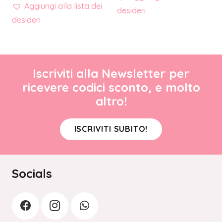
Aggiungi alla lista dei
desideri
desideri
Iscriviti alla Newsletter per
ricevere codici sconto, e molto
altro!
ISCRIVITI SUBITO!
Socials