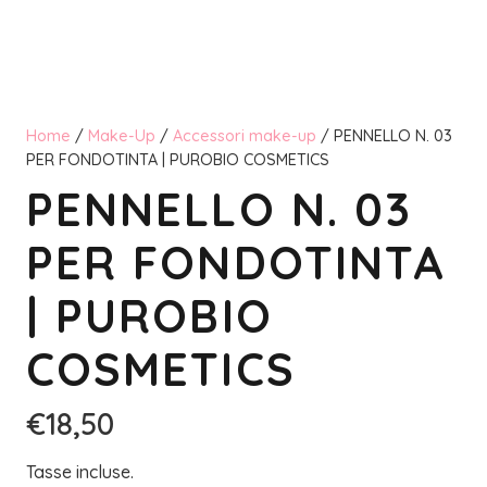
Home
/
Make-Up
/
Accessori make-up
/ PENNELLO N. 03
PER FONDOTINTA | PUROBIO COSMETICS
PENNELLO N. 03
PER FONDOTINTA
| PUROBIO
COSMETICS
€
18,50
Tasse incluse.