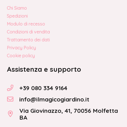
Chi Siamo
Spedizioni
Modulo di recesso
Condizioni di vendita
Trattamento dei dati
Privacy Policy
Cookie policy
Assistenza e supporto
+39 080 334 9164
info@ilmagicogiardino.it
Via Giovinazzo, 41, 70056 Molfetta
BA