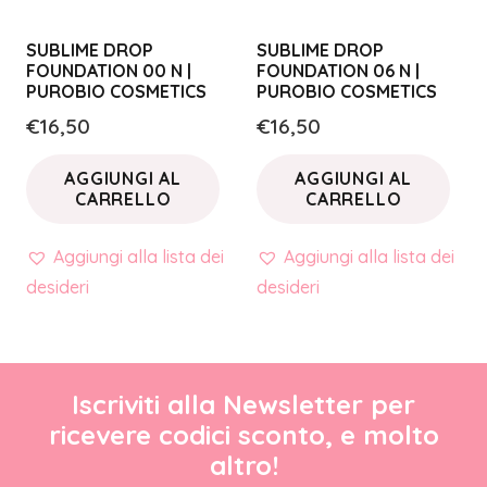
SUBLIME DROP
SUBLIME DROP
FOUNDATION 00 N |
FOUNDATION 06 N |
PUROBIO COSMETICS
PUROBIO COSMETICS
€
16,50
€
16,50
AGGIUNGI AL
AGGIUNGI AL
CARRELLO
CARRELLO
Aggiungi alla lista dei
Aggiungi alla lista dei
desideri
desideri
Iscriviti alla Newsletter per
ricevere codici sconto, e molto
altro!