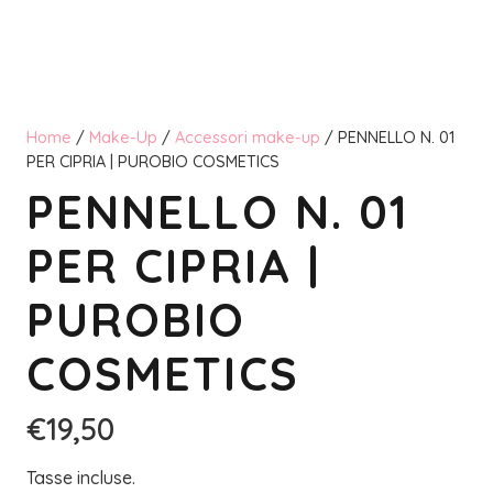
Home
/
Make-Up
/
Accessori make-up
/ PENNELLO N. 01
PER CIPRIA | PUROBIO COSMETICS
PENNELLO N. 01
PER CIPRIA |
PUROBIO
COSMETICS
€
19,50
Tasse incluse.