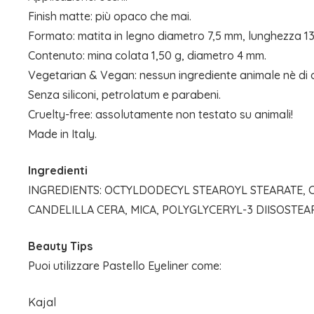
Finish matte: più opaco che mai.
Formato: matita in legno diametro 7,5 mm, lunghezza 1
Contenuto: mina colata 1,50 g, diametro 4 mm.
Vegetarian & Vegan: nessun ingrediente animale nè di o
Senza siliconi, petrolatum e parabeni.
Cruelty-free: assolutamente non testato su animali!
Made in Italy.
Ingredienti
INGREDIENTS: OCTYLDODECYL STEAROYL STEARATE, CO
CANDELILLA CERA, MICA, POLYGLYCERYL-3 DIISOSTEARA
Beauty Tips
Puoi utilizzare Pastello Eyeliner come:
Kajal