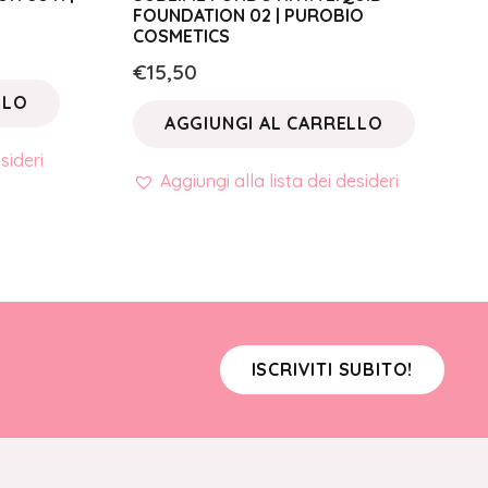
FOUNDATION 02 | PUROBIO
COSMETICS
€
15,50
LLO
AGGIUNGI AL CARRELLO
sideri
Aggiungi alla lista dei desideri
ISCRIVITI SUBITO!