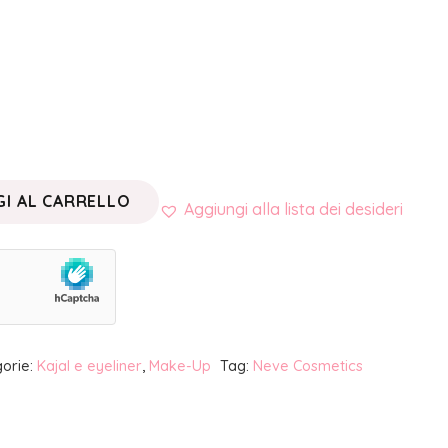
I AL CARRELLO
Aggiungi alla lista dei desideri
orie:
Kajal e eyeliner
,
Make-Up
Tag:
Neve Cosmetics