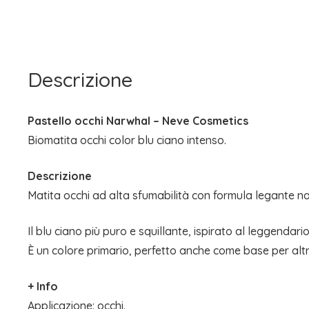
Descrizione
Pastello occhi Narwhal – Neve Cosmetics
Biomatita occhi color blu ciano intenso.
Descrizione
Matita occhi ad alta sfumabilità con formula legante na
Il blu ciano più puro e squillante, ispirato al leggendari
È un colore primario, perfetto anche come base per altri
+ Info
Applicazione: occhi.