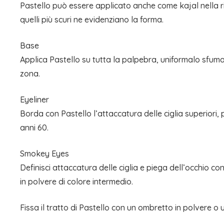
Pastello può essere applicato anche come kajal nella rima
quelli più scuri ne evidenziano la forma.
Base
Applica Pastello su tutta la palpebra, uniformalo sfum
zona.
Eyeliner
Borda con Pastello l’attaccatura delle ciglia superiori, p
anni 60.
Smokey Eyes
Definisci attaccatura delle ciglia e piega dell’occhio c
in polvere di colore intermedio.
Fissa il tratto di Pastello con un ombretto in polvere o 