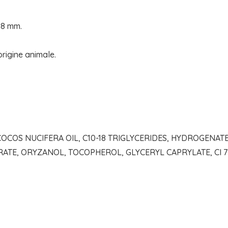
38 mm.
rigine animale.
COS NUCIFERA OIL, C10-18 TRIGLYCERIDES, HYDROGENATE
TE, ORYZANOL, TOCOPHEROL, GLYCERYL CAPRYLATE, CI 77891