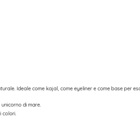
turale. Ideale come kajal, come eyeliner e come base per esa
o unicorno di mare.
 colori.