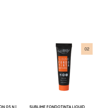
N 05 N |
SUBLIME FONDOTINTA LIQUID