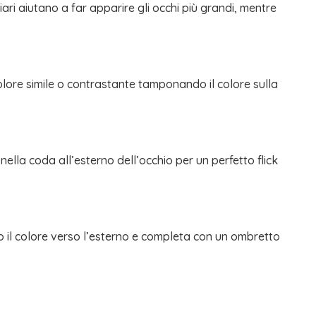
ari aiutano a far apparire gli occhi più grandi, mentre
lore simile o contrastante tamponando il colore sulla
 nella coda all’esterno dell’occhio per un perfetto flick
do il colore verso l’esterno e completa con un ombretto