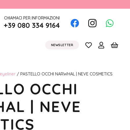
CHIAMACI PER INFORMAZIONI
+39 080 334 9164
NEWSLETTER
 eyeliner
/ PASTELLO OCCHI NARWHAL | NEVE COSMETICS
LLO OCCHI
AL | NEVE
TICS