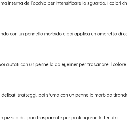
 interna dell’occhio per intensificare lo sguardo. I colori chi
ando con un pennello morbido e poi applica un ombretto di co
oi aiutati con un pennello da eyeliner per trascinare il colore
on delicati tratteggi, poi sfuma con un pennello morbido tiran
un pizzico di cipria trasparente per prolungarne la tenuta.