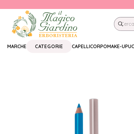
CATEGORIE
MARCHE
CAPELLI
CORPO
MAKE-UP
U