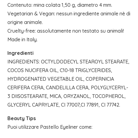
Contenuto: mina colata 1,50 g, diametro 4 mm.
Vegetarian & Vegan: nessun ingrediente animale nè di
origine animale.
Cruelty-free: assolutamente non testato su animali!
Made in Italy.
Ingredienti
INGREDIENTS: OCTYLDODECYL STEAROYL STEARATE,
COCOS NUCIFERA OIL, C10-18 TRIGLYCERIDES,
HYDROGENATED VEGETABLE OIL, COPERNICIA
CERIFERA CERA, CANDELILLA CERA, POLYGLYCERYL-
3 DIISOSTEARATE, MICA, ORYZANOL, TOCOPHEROL,
GLYCERYL CAPRYLATE, CI 77007,CI 77891, CI 77742.
Beauty Tips
Puoi utilizzare Pastello Eyeliner come: