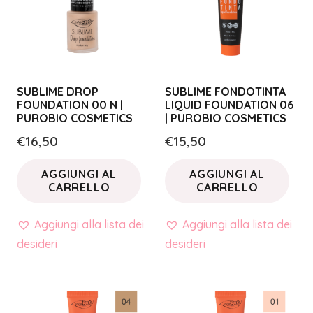
SUBLIME DROP
SUBLIME FONDOTINTA
FOUNDATION 00 N |
LIQUID FOUNDATION 06
PUROBIO COSMETICS
| PUROBIO COSMETICS
€
16,50
€
15,50
AGGIUNGI AL
AGGIUNGI AL
CARRELLO
CARRELLO
Aggiungi alla lista dei
Aggiungi alla lista dei
desideri
desideri