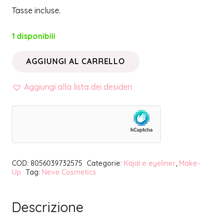
Tasse incluse.
1 disponibili
AGGIUNGI AL CARRELLO
PASTELLO
OCCHI
Aggiungi alla lista dei desideri
ENIGMA
|
NEVE
COSMETICS
quantità
COD:
8056039732575
Categorie:
Kajal e eyeliner
,
Make-
Up
Tag:
Neve Cosmetics
Descrizione