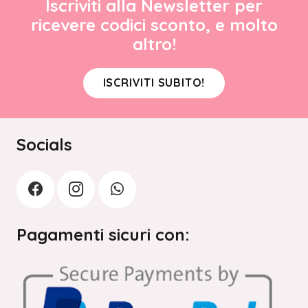
Iscriviti alla Newsletter per
ricevere codici sconto, e molto
altro!
ISCRIVITI SUBITO!
Socials
Pagamenti sicuri con: