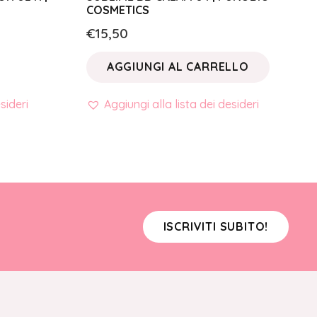
COSMETICS
€
15,50
AGGIUNGI AL CARRELLO
sideri
Aggiungi alla lista dei desideri
ISCRIVITI SUBITO!