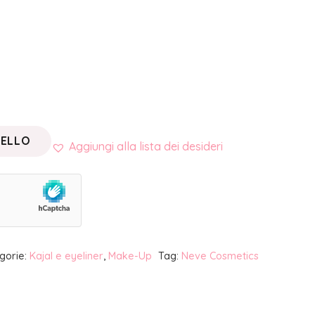
RELLO
Aggiungi alla lista dei desideri
gorie:
Kajal e eyeliner
,
Make-Up
Tag:
Neve Cosmetics