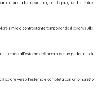
ari aiutano a far apparire gli occhi più grandi, mentre
lore simile o contrastante tamponando il colore sulla
 nella coda all’esterno dell’occhio per un perfetto flick
do il colore verso l’esterno e completa con un ombretto