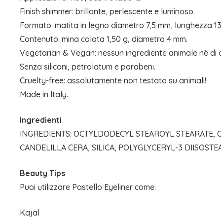
Finish shimmer: brillante, perlescente e luminoso.
Formato: matita in legno diametro 7,5 mm, lunghezza 1
Contenuto: mina colata 1,50 g, diametro 4 mm.
Vegetarian & Vegan: nessun ingrediente animale nè di o
Senza siliconi, petrolatum e parabeni.
Cruelty-free: assolutamente non testato su animali!
Made in Italy.
Ingredienti
INGREDIENTS: OCTYLDODECYL STEAROYL STEARATE, CO
CANDELILLA CERA, SILICA, POLYGLYCERYL-3 DIISOSTE
Beauty Tips
Puoi utilizzare Pastello Eyeliner come:
Kajal