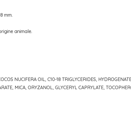
38 mm.
rigine animale.
COS NUCIFERA OIL, C10-18 TRIGLYCERIDES, HYDROGENATE
ARATE, MICA, ORYZANOL, GLYCERYL CAPRYLATE, TOCOPHERO