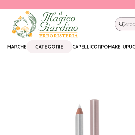
CATEGORIE
MARCHE
CAPELLI
CORPO
MAKE-UP
U