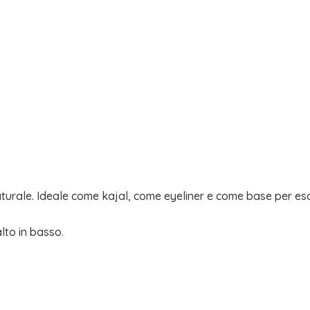
turale. Ideale come kajal, come eyeliner e come base per esa
lto in basso.