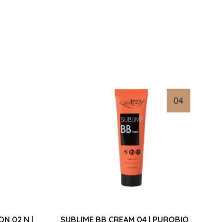
N 02 N |
SUBLIME BB CREAM 04 | PUROBIO