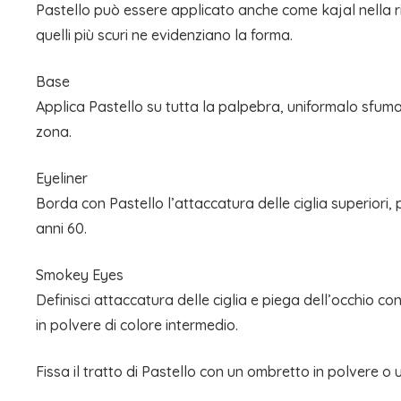
Pastello può essere applicato anche come kajal nella rima
quelli più scuri ne evidenziano la forma.
Base
Applica Pastello su tutta la palpebra, uniformalo sfum
zona.
Eyeliner
Borda con Pastello l’attaccatura delle ciglia superiori, p
anni 60.
Smokey Eyes
Definisci attaccatura delle ciglia e piega dell’occhio c
in polvere di colore intermedio.
Fissa il tratto di Pastello con un ombretto in polvere o 