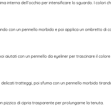
 interna dell’occhio per intensificare lo sguardo. I colori chi
ando con un pennello morbido e poi applica un ombretto di co
oi aiutati con un pennello da eyeliner per trascinare il colore
on delicati tratteggi, poi sfuma con un pennello morbido tiran
un pizzico di cipria trasparente per prolungarne la tenuta.