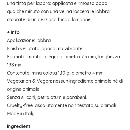
una tinta per labbra: applicata e rimossa dopo
qualche minuto con una velina lascerà le labbra
colorate di un delizioso fucsia lampone.
+ Info
Applicazione: labbra.
Finish vellutato: opaco ma vibrante.
Formato: matita in legno diametro 7,5 mm, lunghezza
138 mm.
Contenuto: mina colata 1,10 g, diametro 4 mm.
Vegetarian & Vegan: nessun ingrediente animale nè di
origine animale.
Senza siliconi, petrolatum e parabeni.
Cruelty-free: assolutamente non testato su animali!
Made in Italy.
Ingredienti