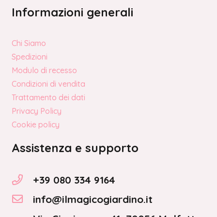
Informazioni generali
Chi Siamo
Spedizioni
Modulo di recesso
Condizioni di vendita
Trattamento dei dati
Privacy Policy
Cookie policy
Assistenza e supporto
+39 080 334 9164
info@ilmagicogiardino.it