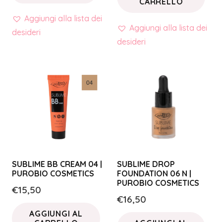
CARRELLO
Aggiungi alla lista dei
Aggiungi alla lista dei
desideri
desideri
SUBLIME BB CREAM 04 |
SUBLIME DROP
PUROBIO COSMETICS
FOUNDATION 06 N |
PUROBIO COSMETICS
€
15,50
€
16,50
AGGIUNGI AL