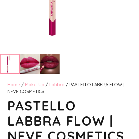
Home
/
Make-Up
/
Labbra
/ PASTELLO LABBRA FLOW |
NEVE COSMETICS
PASTELLO
LABBRA FLOW |
NEVE COSMETICS