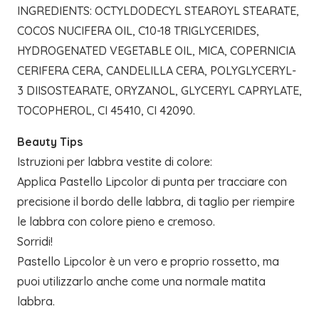
INGREDIENTS: OCTYLDODECYL STEAROYL STEARATE,
COCOS NUCIFERA OIL, C10-18 TRIGLYCERIDES,
HYDROGENATED VEGETABLE OIL, MICA, COPERNICIA
CERIFERA CERA, CANDELILLA CERA, POLYGLYCERYL-
3 DIISOSTEARATE, ORYZANOL, GLYCERYL CAPRYLATE,
TOCOPHEROL, CI 45410, CI 42090.
Beauty Tips
Istruzioni per labbra vestite di colore:
Applica Pastello Lipcolor di punta per tracciare con
precisione il bordo delle labbra, di taglio per riempire
le labbra con colore pieno e cremoso.
Sorridi!
Pastello Lipcolor è un vero e proprio rossetto, ma
puoi utilizzarlo anche come una normale matita
labbra.