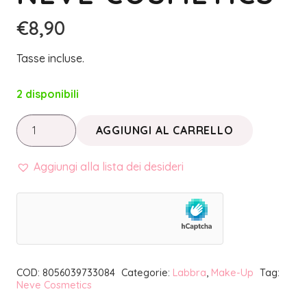
€
8,90
Tasse incluse.
2 disponibili
PASTELLO
AGGIUNGI AL CARRELLO
LABBRA
FLOW
Aggiungi alla lista dei desideri
|
NEVE
COSMETICS
quantità
COD:
8056039733084
Categorie:
Labbra
,
Make-Up
Tag:
Neve Cosmetics