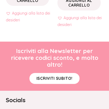
CARRELLO
AGGIUNGI AL
CARRELLO
Aggiungi alla lista dei
Aggiungi alla lista dei
desideri
desideri
Iscriviti alla Newsletter per
ricevere codici sconto, e molto
altro!
ISCRIVITI SUBITO!
Socials