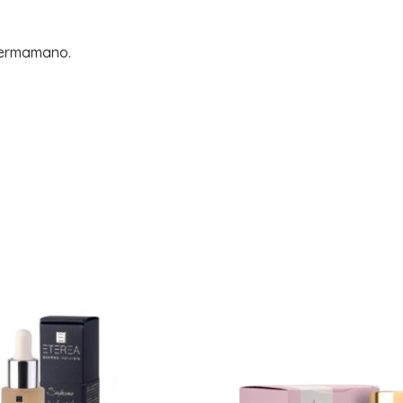
 fermamano.