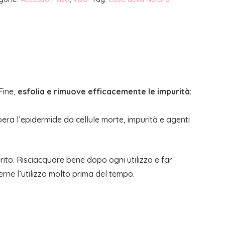
Fine,
esfolia e rimuove efficacemente le impurità
:
bera l’epidermide da cellule morte, impurità e agenti
rito. Risciacquare bene dopo ogni utilizzo e far
rne l’utilizzo molto prima del tempo.