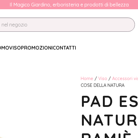
Il Magico Giardino, erboristeria e prodotti di bellezza
OMO
VISO
PROMOZIONI
CONTATTI
Home
/
Viso
/
Accessori vi
COSE DELLA NATURA
PAD E
NATUR