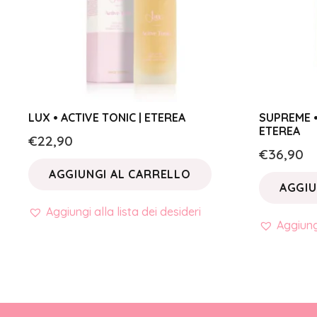
LUX • ACTIVE TONIC | ETEREA
SUPREME •
ETEREA
€
22,90
€
36,90
AGGIUNGI AL CARRELLO
AGGIU
Aggiungi alla lista dei desideri
Aggiungi