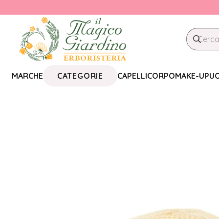
CATEGORIE
MARCHE
CAPELLI
CORPO
MAKE-UP
U