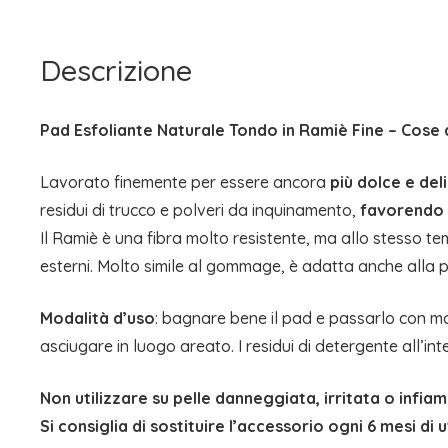
Descrizione
Pad Esfoliante Naturale Tondo in Ramiè Fine – Cose 
Lavorato finemente per essere ancora
più dolce e deli
residui di trucco e polveri da inquinamento,
favorendo 
Il Ramiè è una fibra molto resistente, ma allo stesso tem
esterni. Molto simile al gommage, è adatta anche alla p
Modalità d’uso
: bagnare bene il pad e passarlo con mov
asciugare in luogo areato. I residui di detergente all’
Non utilizzare su pelle danneggiata, irritata o infi
Si consiglia di sostituire l’accessorio ogni 6 mesi di 