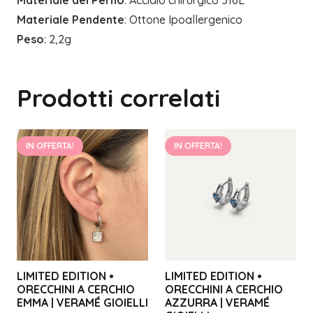
Materiale del Perno
: Acciaio chirurgico 316L
Materiale Pendente
: Ottone Ipoallergenico
Peso
: 2,2g
Prodotti correlati
IN OFFERTA!
IN OFFERTA!
LIMITED EDITION •
LIMITED EDITION •
ORECCHINI A CERCHIO
ORECCHINI A CERCHIO
EMMA | VERAMÉ GIOIELLI
AZZURRA | VERAMÉ