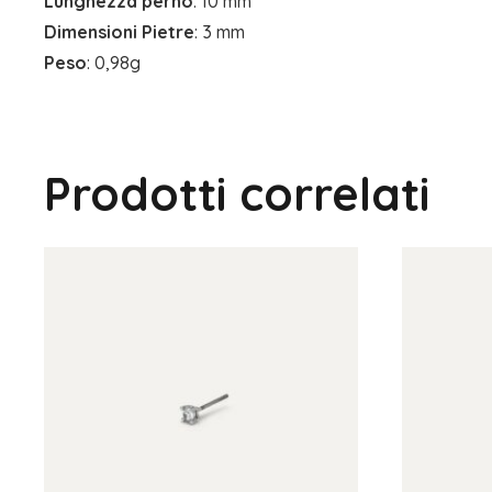
Lunghezza perno
: 10 mm
Dimensioni Pietre
: 3 mm
Peso
: 0,98g
Prodotti correlati