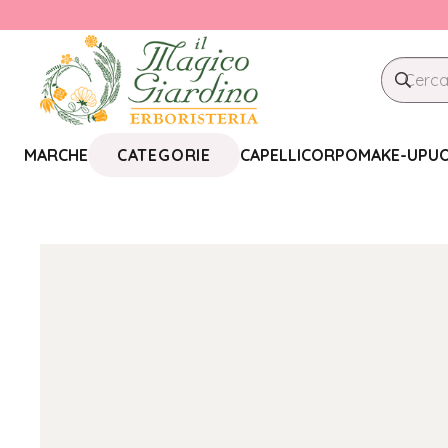
CATEGORIE
MARCHE
CAPELLI
CORPO
MAKE-UP
U