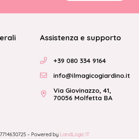
erali
Assistenza e supporto
+39 080 334 9164
info@ilmagicogiardino.it
Via Giovinazzo, 41,
70056 Molfetta BA
A 07714630725 – Powered by
LandLogic IT