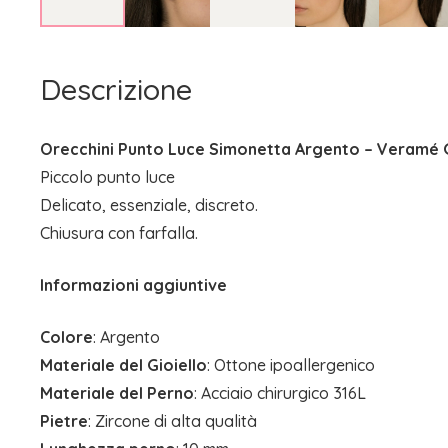
Descrizione
Orecchini Punto Luce Simonetta Argento – Veramé Gi
Piccolo punto luce
Delicato, essenziale, discreto.
Chiusura con farfalla.
Informazioni aggiuntive
Colore
: Argento
Materiale del Gioiello
: Ottone ipoallergenico
Materiale del Perno
: Acciaio chirurgico 316L
Pietre
: Zircone di alta qualità