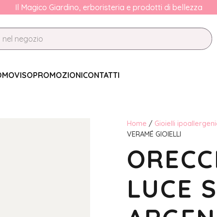
Il Magico Giardino, erboristeria e prodotti di bellezza
OMO
VISO
PROMOZIONI
CONTATTI
Home
/
Gioielli ipoallergeni
VERAMÉ GIOIELLI
ORECC
LUCE 