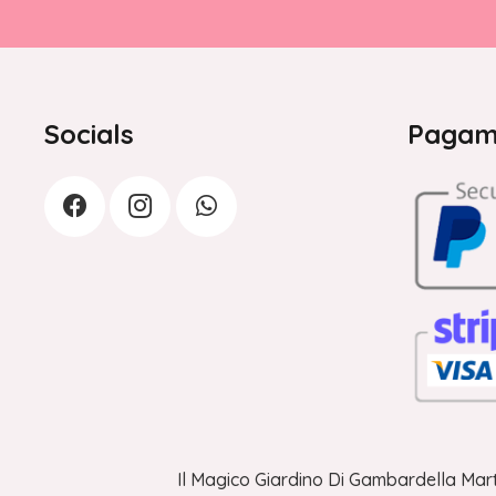
Socials
Pagame
Il Magico Giardino Di Gambardella Mart