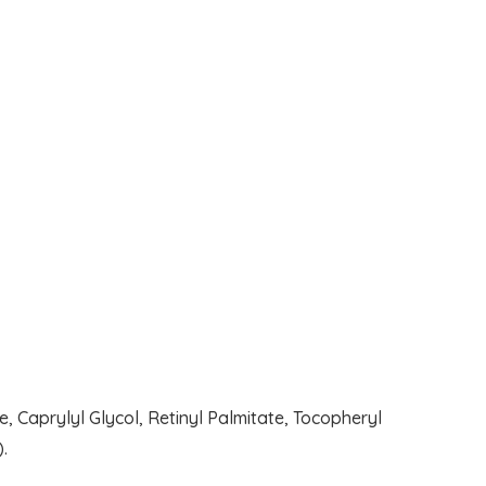
e, Caprylyl Glycol, Retinyl Palmitate, Tocopheryl
).