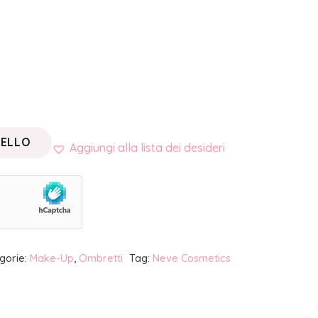
RELLO
Aggiungi alla lista dei desideri
gorie:
Make-Up
,
Ombretti
Tag:
Neve Cosmetics