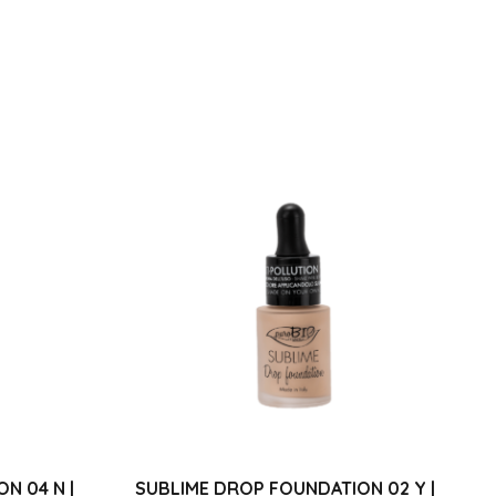
N 04 N |
SUBLIME DROP FOUNDATION 02 Y |