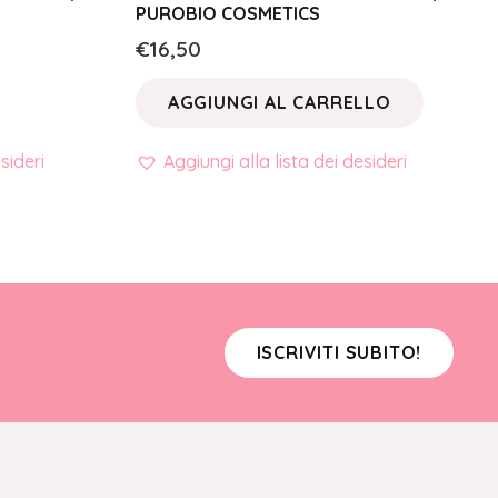
PUROBIO COSMETICS
€
16,50
AGGIUNGI AL CARRELLO
sideri
Aggiungi alla lista dei desideri
ISCRIVITI SUBITO!