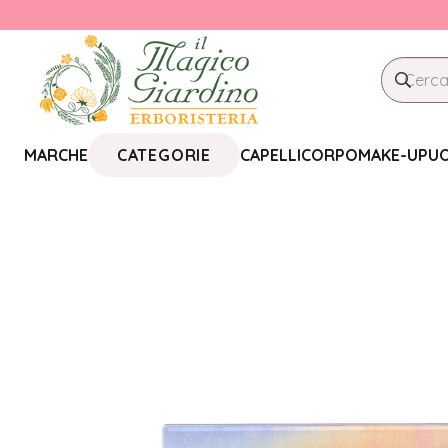
CATEGORIE
MARCHE
CAPELLI
CORPO
MAKE-UP
U