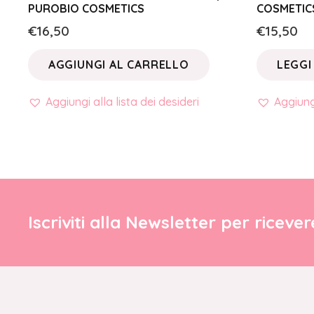
PUROBIO COSMETICS
COSMETIC
€
16,50
€
15,50
AGGIUNGI AL CARRELLO
LEGGI
Aggiungi alla lista dei desideri
Aggiungi
Iscriviti alla Newsletter per riceve